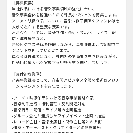
【募集概要】
当社作品における音楽事業領域の強化に伴い、
音楽事業全体を推進いただく課長ポジションを募集します。
アニメ・映像作品において、音楽は作品価値やファン体験を
大きく左右する重要な要素です。
本ポジションでは、音楽制作・権利・商品化・ライブ・配
信・海外展開など、
音楽ビジネス全体を俯瞰しながら、事業推進および組織マネ
ジメントを担っていただきます。
単なる管理職ではなく、社内外の関係者を巻き込みながら、
作品価値最大化を実現する中核人材を期待しています。
【具体的な業務】
音楽事業課長として、音楽関連ビジネス全般の推進およびチ
ームマネジメントをお任せします。
•アニメ・映像作品における音楽事業戦略立案
•音楽制作進行・権利管理・契約関連対応
•音楽商品・配信・ライブ等の企画推進
•グループ会社と連携したライブイベント企画・推進
•レコード会社・音楽出版社・制作会社等との折衝
•作家・アーティスト・クリエイターとの調整業務