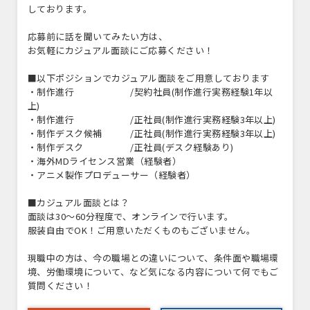
しております。
応募前に話を聞いてみたい方は、
お気軽にカジュアル面談にご応募ください！
■以下ポジションでカジュアル面談をご用意しております
・制作進行 /契約社員(制作進行実務経験1年以
上)
・制作進行 /正社員(制作進行実務経験3年以上)
・制作デスク候補 /正社員(制作進行実務経験3年以上)
・制作デスク /正社員(デスク経験あり)
・海外MDライセンス営業（経験者）
・アニメ製作プロデューサー（経験者）
■カジュアル面談とは？
面談は30〜60分程度で、オンラインで行います。
服装自由でOK！ご用意いただくものもございません。
現職中の方は、今の職場との違いについて、条件面や職場環
境、労働環境について、など気になる内容について何でもご
質問ください！