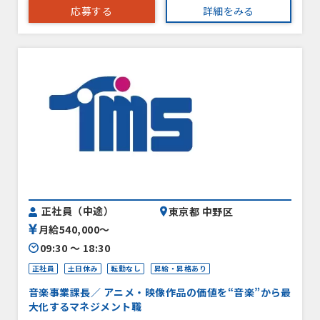
応募する
詳細をみる
正社員（中途）
東京都 中野区
月給540,000〜
09:30 〜 18:30
正社員
土日休み
転勤なし
昇給・昇格あり
音楽事業課長／ アニメ・映像作品の価値を“音楽”から最
大化するマネジメント職