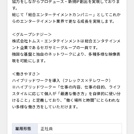
協力をしながらプロデュース・新規IP創出を実現しておりま
す。
総じて「総合エンターテイメントカンパニー」としてこれか
らのエンターテイメント業界で更なる成長を実現します。
＜グループシナジー＞
株式会社トムス・エンタテインメントは総合エンタテインメ
ント企業であるセガサミーグループの一員です。
強固な基盤と独自のネットワークにより、多種多様な映像表
現を可能にします。
＜働きやすさ＞
ハイブリッドワークを導入（フレックス×テレワーク）
※ハイブリッドワーク＝「仕事の内容、仕事の目的、ライフ
スタイルに応じて個人が「最適な働き方」を自律的に使い分
けること」と定義しており、”働く場所と時間”にとらわれな
い多様な働き方をしていただけます。
雇用形態
正社員