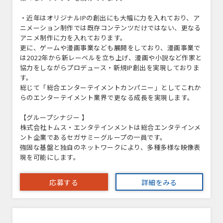
・近年はオリジナルIPの創出にも大幅に力を入れており、ア
ニメーション制作では既存コンテンツだけではない、更なる
アニメ制作に力を入れております。
更に、ゲームや漫画事業なども展開をしており、漫画事業で
は2022年から新レーベルを立ち上げ、漫画や小説など作家と
協力をしながらプロデュース・新規IP創出を実現しておりま
す。
総じて「総合エンターテイメントカンパニー」としてこれか
らのエンターテイメント業界で更なる成長を実現します。
【グループシナジー 】
株式会社トムス・エンタテインメントは総合エンタテインメ
ント企業であるセガサミーグループの一員です。
強固な基盤と独自のネットワークにより、多種多様な映像表
現を可能にします。
応募する
詳細をみる