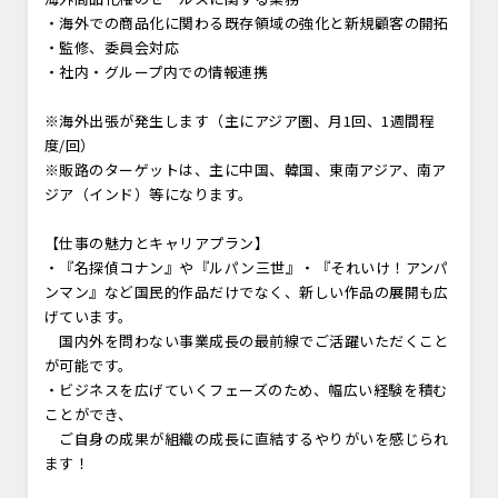
・海外での商品化に関わる既存領域の強化と新規顧客の開拓
・監修、委員会対応
・社内・グループ内での情報連携
※海外出張が発生します（主にアジア圏、月1回、1週間程
度/回）
※販路のターゲットは、主に中国、韓国、東南アジア、南ア
ジア（インド）等になります。
【仕事の魅力とキャリアプラン】
・『名探偵コナン』や『ルパン三世』・『それいけ！アンパ
ンマン』など国民的作品だけでなく、新しい作品の展開も広
げています。
国内外を問わない事業成長の最前線でご活躍いただくこと
が可能です。
・ビジネスを広げていくフェーズのため、幅広い経験を積む
ことができ、
ご自身の成果が組織の成長に直結するやりがいを感じられ
ます！