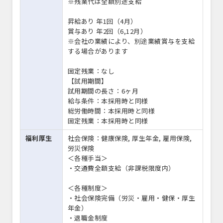
※残業代は全額別途支給
昇給あり 年1回（4月）
賞与あり 年2回（6,12月）
※会社の業績により、別途業績賞与を支給
する場合があります
固定残業：なし
【試用期間】
試用期間の長さ：6ヶ月
給与条件：本採用時と同様
総労働時間：本採用時と同様
固定残業：本採用時と同様
福利厚生
社会保険：健康保険, 厚生年金, 雇用保険,
労災保険
＜各種手当＞
・交通費全額支給（非課税限度内）
＜各種制度＞
・社会保険完備（労災・雇用・健保・厚生
年金）
・退職金制度