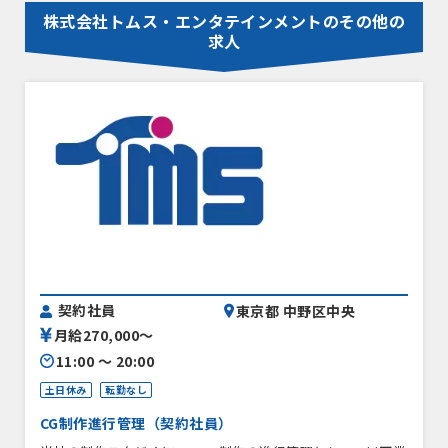
株式会社トムス・エンタテインメントのその他の
求人
契約社員
東京都 中野区中央
月給270,000〜
11:00 〜 20:00
土日休み
転勤なし
CG制作進行管理（契約社員）