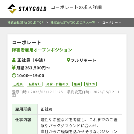
コーポレートの求人詳細
株式会社STAYGOLD TOP
>
株式会社STAYGOLDの求人一覧
>
コーポレート
コーポレート
障害者雇用オープンポジション
正社員（中途）
フルリモート
月給263,500円〜
10:00〜19:00
正社員
転勤なし
昇給・昇格あり
急募
駅チカ
登録日時：2026/05/12 11:25
最終変更日時：2026/05/12 11:
33
雇用形態
正社員
仕事内容
適性や希望などを考慮し、これまでのご経
験やバックグラウンドに合わせ、
当社からご経験を活かせそうなポジション