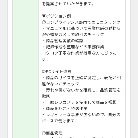
を提案させていただきます。
▼ポジション例
◎コンプライアンス部門でのモニタリング
・マニュアルに基づいて営業店舗の勤務状
況や監視カメラで取引のチェック
・商品管理実績の確認
・記録作成や整理などの事務作業
コツコツ丁寧な作業が得意な方にぴった
り！
◎ECサイト運営
・商品のサイズを正確に測定し、表記と相
違がないかチェック
・汚れや傷がないかを確認し、品質管理を
徹底
・一眼レフカメラを使用して商品を撮影
・商品を梱包・発送作業
イレギュラーな事象が少ないので、自分の
ペースで働けます！
◎商品管理