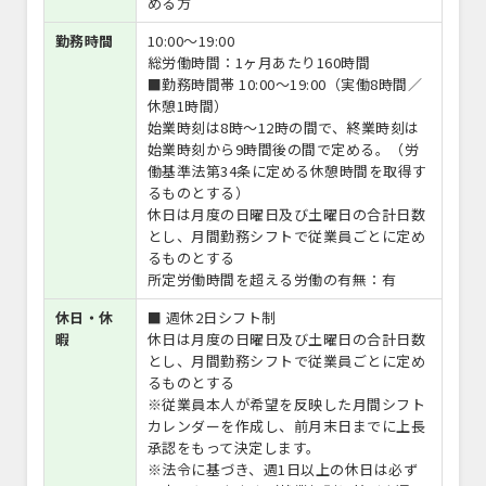
める方
勤務時間
10:00〜19:00
総労働時間：1ヶ月あたり160時間
■勤務時間帯 10:00～19:00（実働8時間／
休憩1時間）
始業時刻は8時～12時の間で、終業時刻は
始業時刻から9時間後の間で定める。（労
働基準法第34条に定める休憩時間を取得す
るものとする）
休日は月度の日曜日及び土曜日の合計日数
とし、月間勤務シフトで従業員ごとに定め
るものとする
所定労働時間を超える労働の有無：有
休日・休
■ 週休2日シフト制
暇
休日は月度の日曜日及び土曜日の合計日数
とし、月間勤務シフトで従業員ごとに定め
るものとする
※従業員本人が希望を反映した月間シフト
カレンダーを作成し、前月末日までに上長
承認をもって決定します。
※法令に基づき、週1日以上の休日は必ず