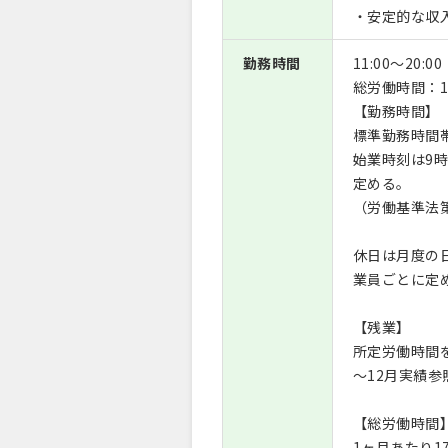
・安定的な収
勤務時間
11:00〜20:00
総労働時間：1
【勤務時間】
標準勤務時間帯 
始業時刻は9
定める。
（労働基準法
休日は月度の
業員ごとに定
【残業】
所定労働時間を
～12月実績参
【総労働時間
1ヶ月あたり1