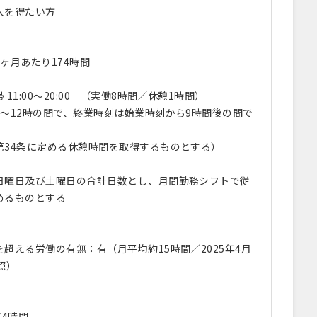
入を得たい方
ヶ月あたり174時間
11:00～20:00 （実働8時間／休憩1時間）
時～12時の間で、終業時刻は始業時刻から9時間後の間で
第34条に定める休憩時間を取得するものとする）
日曜日及び土曜日の合計日数とし、月間勤務シフトで従
めるものとする
超える労働の有無：有（月平均約15時間／2025年4月
照）
】
74時間