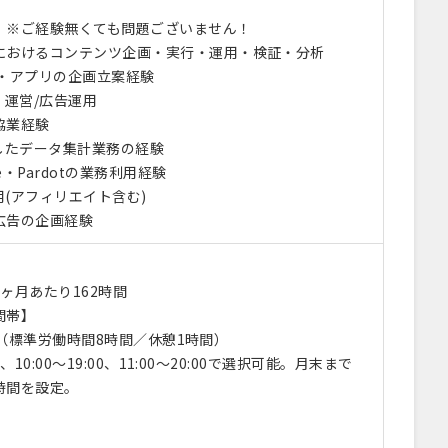
】※ご経験無くても問題ございません！
におけるコンテンツ企画・実行・運用・検証・分析
ト・アプリの企画立案経験
・運営/広告運用
協業経験
用したデータ集計業務の経験
rce・Pardotの業務利用経験
(アフィリエイト含む)
広告の企画経験
ヶ月あたり162時間
間帯】
:00（標準労働時間8時間／休憩1時間）
00、10:00～19:00、11:00～20:00で選択可能。月末まで
時間を設定。