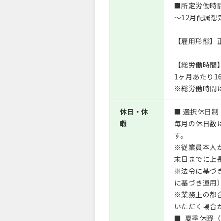
■所定労働時間
～12月配属
【雇用形態】
【総労働時間
1ヶ月あたり1
※総労働時間
休日・休
■ 選択休日制
暇
毎月の休日数
す。
※従業員本人
末日までに上
※法令に基づ
に基づき運用
※業務上の都
いただく場合
■ 夏季休暇（