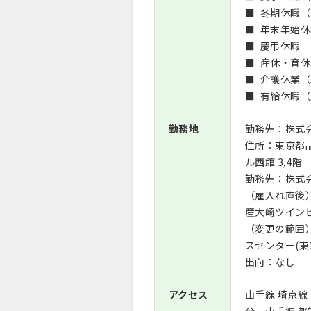
■ 冬期休暇（
■ 年末年始
■ 慶弔休暇
■ 産休・育
■ 介護休業
■ 有給休暇
勤務地
勤務先：株式会
住所：東京都
ル西館 3,4階
勤務先：株式会
（雇入れ直後
産大崎ツインビ
（変更の範囲
スセンター(
出向：なし
アクセス
山手線 埼京線