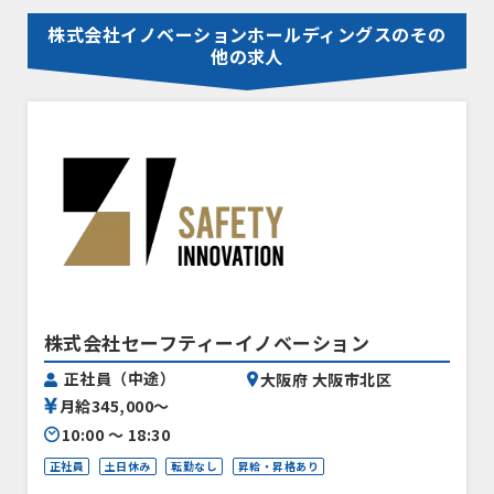
株式会社イノベーションホールディングスのその
他の求人
株式会社セーフティーイノベーション
正社員（中途）
大阪府 大阪市北区
月給345,000〜
10:00 〜 18:30
正社員
土日休み
転勤なし
昇給・昇格あり