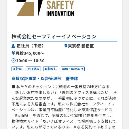
株式会社セーフティーイノベーション
正社員（中途）
東京都 新宿区
月給345,000〜
10:00 〜 18:30
正社員
土日休み
転勤なし
昇給・昇格あり
家賃保証事業・保証管理部 審査課
■ 私たちのミッション：挑戦者の一番最初の味方になる
「新しいお店を出したい」「理想のオフィスを構えたい」 そ
んな起業家たちの夢が、一番最初にぶつかる壁、それが実績
不足による入居審査です。私たち株式会社セーフティーイノ
ベーションは、事業用不動産に特化した家賃保証サービス
「Biz保証」を通じて、実績のない挑戦者に信用を付与し、
物件検索サイト「ちいきぼオフィス」で場所探しを支援して
います。私たちが守っているのは、単なる契約ではありませ