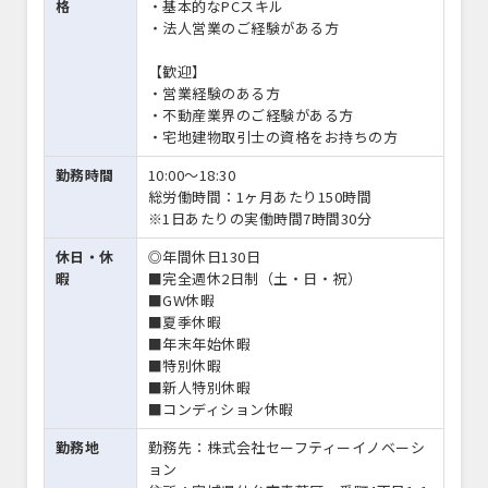
格
・基本的なPCスキル
・法人営業のご経験がある方
【歓迎】
・営業経験のある方
・不動産業界のご経験がある方
・宅地建物取引士の資格をお持ちの方
勤務時間
10:00〜18:30
総労働時間：1ヶ月あたり150時間
※1日あたりの実働時間7時間30分
休日・休
◎年間休日130日
暇
■完全週休2日制（土・日・祝）
■GW休暇
■夏季休暇
■年末年始休暇
■特別休暇
■新人特別休暇
■コンディション休暇
勤務地
勤務先：株式会社セーフティーイノベーシ
ョン