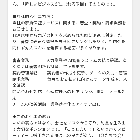
ん。「新しいビジネスが生まれる瞬間」そのものです。
■具体的な仕事内容：
当社の家賃保証サービスに関する、審査・契約・請求業務を
お任せします。
代理店様から急ぎの判断を求められた際に迅速に対応した
り、審査に必要な情報を自らヒアリングしたりと、社内外を
問わず対人スキルを発揮する場面が多くあります。
審査業務 ：入力業務や AI審査システムの結果確認。ゆ
くゆくは審査判断も担当して頂きます。
契約管理業務 ： 契約書の作成や更新、データの入力・管理
請求業務 ： 毎月のお支払いに向けたデータ作成や、入
金確認
問い合わせ対応：代理店様へのヒアリング、電話・メール対
応
チームの改善活動：業務効率化のアイデア出し
★このお仕事の魅力
ただの裏方ではなく、会社をリスクから守り、利益を生み出
す大切なポジションです。「こうしたい！」という声がスピ
ーディーに採用される風通しの良さがあり、自分たちで会社