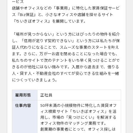
ービス
店舗やオフィスなどの「事業用」に特化した家賃保証サービ
ス『Biz保証』と、小さなオフィスや店舗を探せるサイト
『ちいきぼオフィス』を展開しています。
「場所が見つからない」という方にはぴったりの物件を紹介
し、「信用が足りず契約できない」という方には私たちが保
証人代わりになることで、スムーズな事業のスタートを叶え
ます。さらに、万が一お店を閉めることになった場合でも、
私たちのサイトで次のテナントをいち早く見つけることがで
きるのが他社にはない強みです。入居から退去まで、借りる
人・貸す人・不動産会社のすべてが安心できる仕組みを一緒
につくっていきましょう。
雇用形態
正社員
仕事内容
50坪未満の小規模物件に特化した賃貸オフ
ィス検索サイト「ちいきぼオフィス」を活
用し、市場の「見つけにくい」を解消する
オフィス物件のマッチング業務です。
創業期の事業者にとって、オフィス探しは