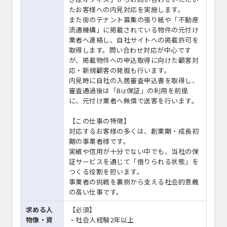
たお客様への内見対応を実施します。
また街のテナント募集の張り紙や「不動産
流通機構」に掲載されている物件の元付け
業者へ連絡し、自社サイトへの掲載許可を
取得します。問い合わせ対応が中心です
が、掲載物件への申込取得に向けた顧客対
応・新規顧客の発掘も行います。
内見時に自社の入居審査申込書を取得し、
審査通過後は「Biz保証」の利用を前提
に、元付け業者へ無償で送客を行います。
【この仕事の特徴】
対応するお客様の多くは、創業期・成長初
期の事業者様です。
実績や信用が十分でない中でも、当社の保
証サービスを通じて「借りられる状態」を
つくる役割を担います。
事業者の挑戦を裏側から支える社会的意義
の高い仕事です。
求める人
【必須】
物像・資
・社会人経験2年以上