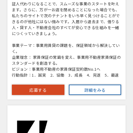
証人代わりになることで、スムーズな事業のスタートを叶え
ます。さらに、万が一お店を閉めることになった場合でも、
私たちのサイトで次のテナントをいち早く見つけることがで
きるのが他社にはない強みです。入居から退去まで、借りる
人・貸す人・不動産会社のすべてが安心できる仕組みを一緒
につくっていきましょう。
事業テーマ：事業用賃貸の課題を、保証領域から解決してい
く。
企業理念： 家賃保証の常識を変え、事業用不動産家賃保証の
スタンダードを創造する。
ビジョン：事業用不動産の家賃保証契約数No.1へ
行動指針：1．誠実 2．協働 3．成長 4．完遂 5．最速
応募する
詳細をみる