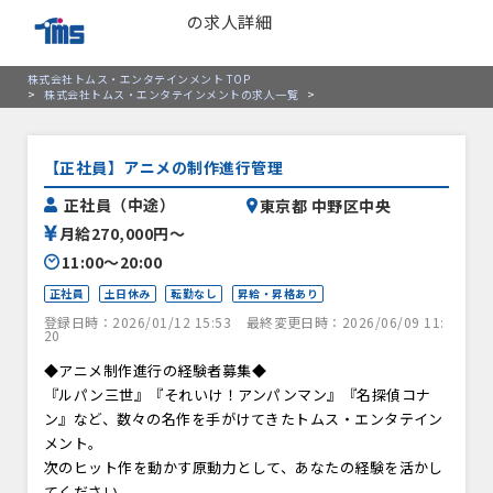
の求人詳細
株式会社トムス・エンタテインメント TOP
>
株式会社トムス・エンタテインメントの求人一覧
>
【正社員】アニメの制作進行管理
正社員（中途）
東京都 中野区中央
月給270,000円〜
11:00〜20:00
正社員
土日休み
転勤なし
昇給・昇格あり
登録日時：2026/01/12 15:53
最終変更日時：2026/06/09 11:
20
◆アニメ制作進行の経験者募集◆
『ルパン三世』『それいけ！アンパンマン』『名探偵コナ
ン』など、数々の名作を手がけてきたトムス・エンタテイン
メント。
次のヒット作を動かす原動力として、あなたの経験を活かし
てください。