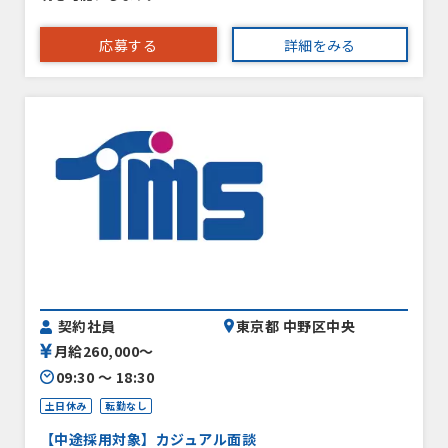
応募する
詳細をみる
契約社員
東京都 中野区中央
月給260,000〜
09:30 〜 18:30
土日休み
転勤なし
【中途採用対象】カジュアル面談