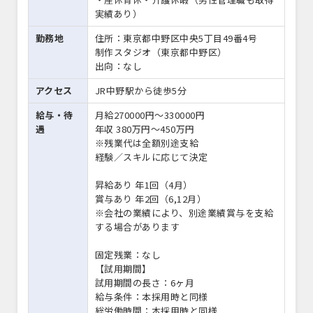
実績あり）
勤務地
住所：東京都中野区中央5丁目49番4号
制作スタジオ（東京都中野区）
出向：なし
アクセス
JR中野駅から徒歩5分
給与・待
月給270000円〜330000円
遇
年収 380万円～450万円
※残業代は全額別途支給
経験／スキルに応じて決定
昇給あり 年1回（4月）
賞与あり 年2回（6,12月）
※会社の業績により、別途業績賞与を支給
する場合があります
固定残業：なし
【試用期間】
試用期間の長さ：6ヶ月
給与条件：本採用時と同様
総労働時間：本採用時と同様