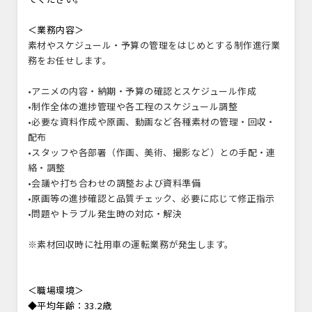
＜業務内容＞
素材やスケジュール・予算の管理をはじめとする制作進行業
務をお任せします。
•アニメの内容・納期・予算の確認とスケジュール作成
•制作全体の進捗管理や各工程のスケジュール調整
•必要な資料作成や原画、動画など各種素材の管理・回収・
配布
•スタッフや各部署（作画、美術、撮影など）との手配・連
絡・調整
•会議や打ち合わせの調整および資料準備
•原画等の進捗確認と品質チェック、必要に応じて修正指示
•問題やトラブル発生時の対応・解決
※素材回収時に社用車の運転業務が発生します。
＜職場環境＞
◆平均年齢：33.2歳