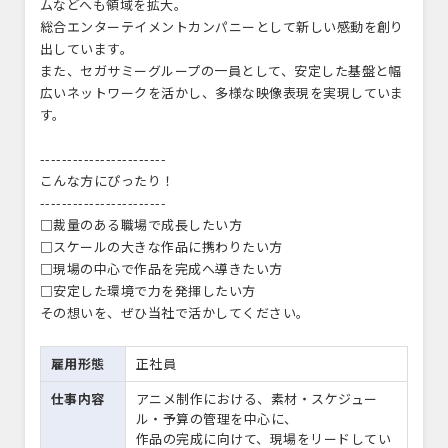
ムなどへも領域を拡大。
総合エンターテイメントカンパニーとして新しい感動を創り
出しています。
また、セガサミーグループの一員として、安定した基盤と幅
広いネットワークを活かし、多様な映像表現を実現していま
す。
-----------------------
こんな方にぴったり！
-----------------------
□裁量のある職場で成長したい方
□スケールの大きな作品に携わりたい方
□現場の中心で作品を完成へ導きたい方
□安定した環境で力を発揮したい方
その想いを、ぜひ当社で活かしてください。
雇用形態
正社員
仕事内容
アニメ制作における、素材・スケジュー
ル・予算の管理を中心に、
作品の完成に向けて、現場をリードしてい