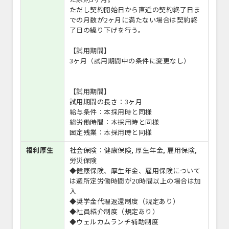
ただし契約開始日から直近の契約終了日ま
での月数が2ヶ月に満たない場合は契約終
了日の繰り下げを行う。
【試用期間】
3ヶ月（試用期間中の条件に変更なし）
【試用期間】
試用期間の長さ：3ヶ月
給与条件：本採用時と同様
総労働時間：本採用時と同様
固定残業：本採用時と同様
福利厚生
社会保険：健康保険, 厚生年金, 雇用保険,
労災保険
◆健康保険、厚生年金、雇用保険について
は週所定労働時間が20時間以上の場合は加
入
◆奨学金代理返還制度（規定あり）
◆社員紹介制度（規定あり）
◆ウェルカムランチ補助制度