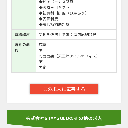
◆ピアボーナス制度
◆お誕生日ギフト
◆社員割引制度（規定あり）
◆表彰制度
◆部活動補助制度
職場環境
受動喫煙防止措置：屋内原則禁煙
選考の流
応募
れ
▼
対面面接（天王洲アイルオフィス）
▼
内定
この求人に応募する
株式会社STAYGOLDのその他の求人