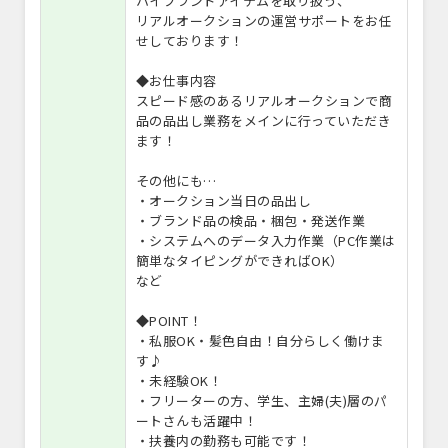
ハイブランドアイテムを取り扱う、
リアルオークションの運営サポートをお任
せしております！
◆お仕事内容
スピード感のあるリアルオークションで商
品の品出し業務をメインに行っていただき
ます！
その他にも…
・オークション当日の品出し
・ブランド品の検品・梱包・発送作業
・システムへのデータ入力作業（PC作業は
簡単なタイピングができればOK）
など
◆POINT！
・私服OK・髪色自由！自分らしく働けま
す♪
・未経験OK！
・フリーターの方、学生、主婦(夫)層のパ
ートさんも活躍中！
・扶養内の勤務も可能です！