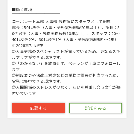
■働く環境
￣￣￣￣￣￣￣￣￣￣￣￣
コーポレート本部 人事部 労務課にスタッフとして配属
部長：50代男性（人事・労務実務経験20年以上）、課長：3
0代男性（人事・労務実務経験10年以上）、スタッフ：20～
40代女性2名、30代男性1名（人事・労務実務経験1～2年）
※2026年7月現在
◎人事労務のスペシャリストが揃っているため、更なるスキ
ルアップができる環境です。
◎「わからない」を放置せず、ベテランが丁寧にフォローし
ます。
◎制度変更や法改正対応などの業務は課長が担当するため、
実務に集中できる環境です。
◎人間関係のストレスが少なく、互いを尊重し合う文化が根
付いています。
応募する
詳細をみる