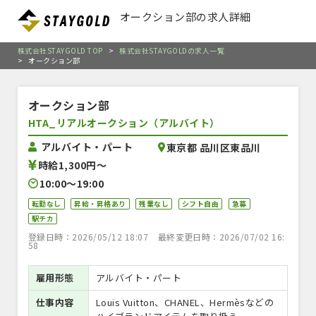
オークション部の求人詳細
株式会社STAYGOLD TOP
>
株式会社STAYGOLDの求人一覧
>
オークション部
オークション部
HTA_リアルオークション（アルバイト）
アルバイト・パート
東京都 品川区東品川
時給1,300円〜
10:00〜19:00
転勤なし
昇給・昇格あり
残業なし
シフト自由
急募
駅チカ
登録日時：2026/05/12 18:07
最終変更日時：2026/07/02 16:
58
雇用形態
アルバイト・パート
仕事内容
Louis Vuitton、CHANEL、Hermèsなどの