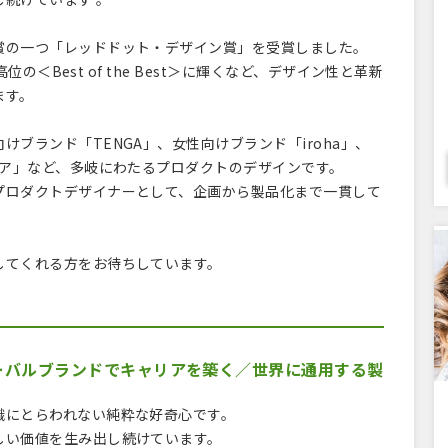
賞の一つ「レッドドット・デザイン賞」を受賞しました。
位の＜Best of the Best＞に輝くなど、デザイン性と革新
ます。
ブランド「TENGA」、女性向けブランド「iroha」、
ケア」など、多岐にわたるプロダクトのデザインです。
プロダクトデザイナーとして、企画から製品化まで一貫して
してくれる方をお待ちしています。
ーバルブランドでキャリアを築く／世界に通用する製
識にとらわれない純粋な好奇心です。
しい価値を生み出し続けています。