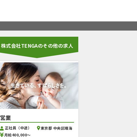
株式会社TENGAのその他の求人
営業
正社員（中途）
東京都 中央区晴海
月給400,000〜