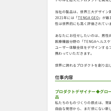
当社の製品は、世界三大デザイン
2021年には「
TENGA GEO
」が最高
性は世界的にも高く評価されてい
あなたにお任せしたいのは、男性向け
医療機器分野の「TENGAヘルス
ユーザー体験全体をデザインする
携わっていただきます。
世界に誇れるプロダクトを創り出
仕事内容
プロダクトデザイナー◆グロ
品
私たちのものづくりの原点は、常
自由な発想から、まだ世にない新