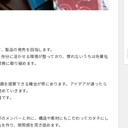
て、製品の発売を目指します。
を存分に活かせる環境が整っており、慣れないうちは先輩社
業務に取り組めます。
企画を提案できる機会が常にあります。アイデアが通ったら
詰めていきます。
境です。
部のメンバーと共に、構造や素材にもこだわってカタチにし
品を作り、使用感を突き詰めます。