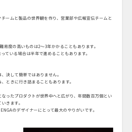
クチームと製品の世界観を作り、営業部や広報宣伝チームと
難易度の高いものは2～3年かかることもあります。
まっている場合は半年で進めることもあります。
は、決して簡単ではありません。
ね、ときに行き詰まることもあります。
になったプロダクトが世界中へと広がり、年間数百万個とい
ていきます。
ENGAのデザイナーにとって最大のやりがいです。