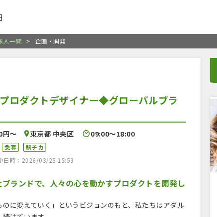
細
の求人一覧
>
企画・開発
プロダクトデザイナー◆グローバルブラ
00円〜
東京都 中央区
09:00〜18:00
急募
駅チカ
時：2026/03/25 15:53
社ブランドで、人々の心を動かすプロダクトを開発し
ものに変えていく」というビジョンのもと、私たちはアダル
続けています 。