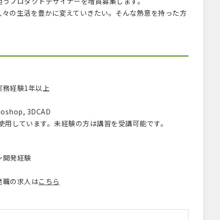
担うプロダクトデザイナーを増員募集します。
人々の生活を豊かに変えていきたい。そんな熱意を持った方
実務経験1年以上
toshop, 3DCAD
os を使用しています。未経験の方は講習を受講可能です。
ン開発経験
発職の求人は
こちら