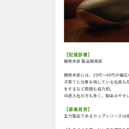
【配属部署】
開発本部 製品開発部
開発本部には、20代～40代の幅
子育てと仕事を両している社員も
をするなど周囲も協力的。
中途入社の方も多く、馴染みやす
【募集背景】
主力製品であるカップシリーズは全