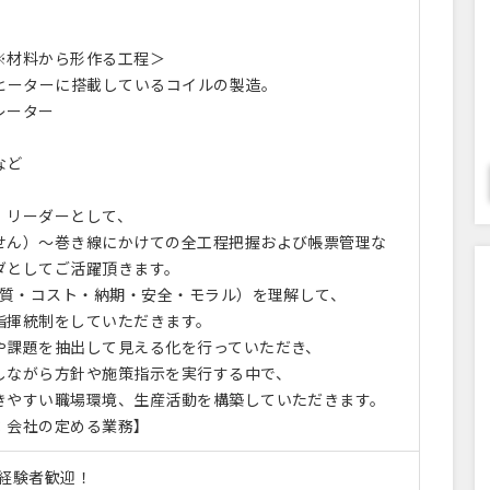
※材料から形作る工程＞
グヒーターに搭載しているコイルの製造。
レーター
など
リーダーとして、
ん）～巻き線にかけての全工程把握および帳票管理な
ダとしてご活躍頂きます。
（品質・コスト・納期・安全・モラル）を理解して、
揮統制をしていただきます。
や課題を抽出して見える化を行っていただき、
ながら方針や施策指示を実行する中で、
やすい職場環境、生産活動を構築していただきます。
：会社の定める業務】
造経験者歓迎！