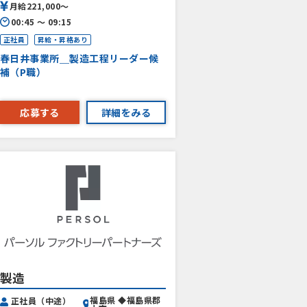
月給221,000〜
00:45 〜 09:15
正社員
昇給・昇格あり
春日井事業所＿製造工程リーダー候
補（P職）
応募する
詳細をみる
製造
福島県 ◆福島県郡
正社員（中途）