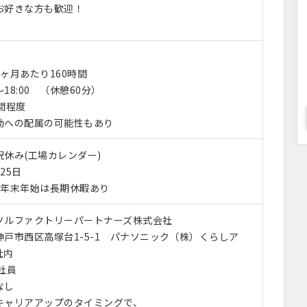
お好きな方も歓迎！
ヶ月あたり160時間
～18:00 （休憩60分）
間程度
勤への配属の可能性もあり
休み(工場カレンダー)
25日
・年末年始は長期休暇あり
ソルファクトリーパートナーズ株式会社
戸市西区高塚台1-5-1 パナソニック（株）くらしア
社内
社員
なし
ャリアアップのタイミングで、