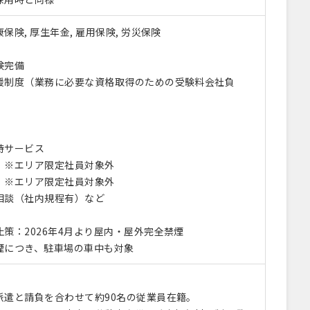
保険, 厚生年金, 雇用保険, 労災保険
険完備
援制度（業務に必要な資格取得のための受験料会社負
待サービス
 ※エリア限定社員対象外
 ※エリア限定社員対象外
相談（社内規程有）など
策：2026年4月より屋内・屋外完全禁煙
につき、駐車場の車中も対象
派遣と請負を合わせて約90名の従業員在籍。