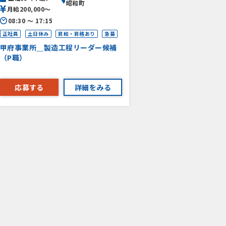
昭和町
月給200,000〜
08:30 〜 17:15
正社員
土日休み
昇給・昇格あり
急募
甲府事業所＿製造工程リーダー候補
（P職）
応募する
詳細をみる