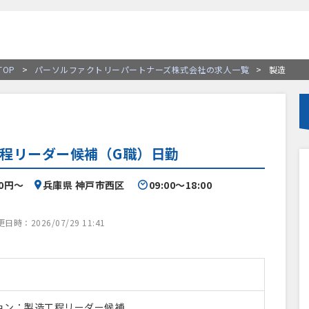
OP
>
パーソルファクトリーパートナーズ株式会社の求人一覧
>
製造
程リーダー候補（G職）日勤
00円〜
兵庫県 神戸市西区
09:00〜18:00
時：2026/07/29 11:41
ョン：製造工程リーダー候補