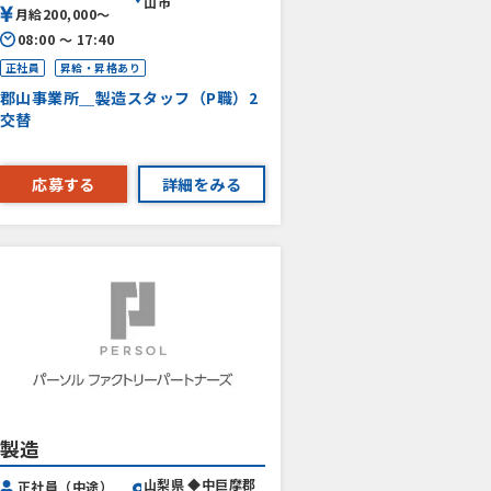
山市
月給200,000〜
08:00 〜 17:40
正社員
昇給・昇格あり
郡山事業所＿製造スタッフ（P職）2
交替
応募する
詳細をみる
製造
山梨県 ◆中巨摩郡
正社員（中途）