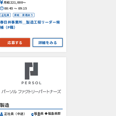
月給221,000〜
00:45 〜 09:15
正社員
昇給・昇格あり
春日井事業所＿製造工程リーダー候
補（P職）
応募する
詳細をみる
製造
福島県 ◆福島県郡
正社員（中途）