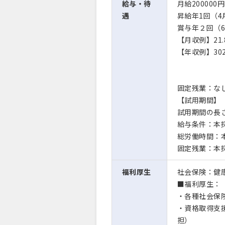
給与・待
月給200000円
遇
昇給年1回（4
賞与年２回（6
【月収例】21.
【年収例】30
固定残業：な
【試用期間】
試用期間の長
給与条件：本
総労働時間：
固定残業：本
福利厚生
社会保険：健康
■福利厚生：
・各種社会保
・資格取得支
担）