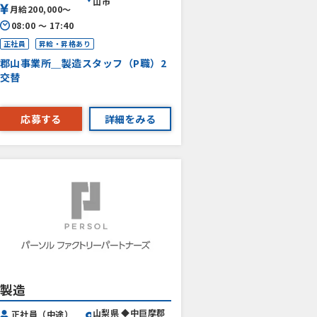
山市
月給200,000〜
08:00 〜 17:40
正社員
昇給・昇格あり
郡山事業所＿製造スタッフ（P職）2
交替
応募する
詳細をみる
製造
山梨県 ◆中巨摩郡
正社員（中途）