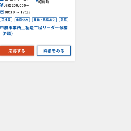
昭和町
月給200,000〜
08:30 〜 17:15
正社員
土日休み
昇給・昇格あり
急募
甲府事業所＿製造工程リーダー候補
（P職）
応募する
詳細をみる