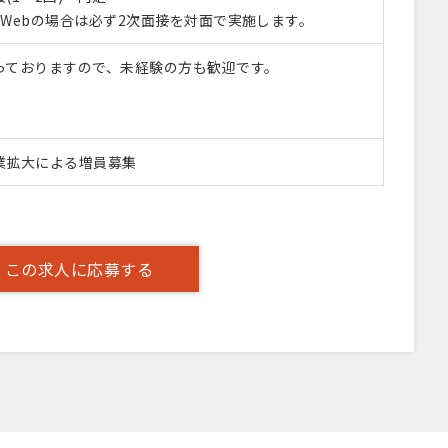
Webの場合は必ず2次面接を対面で実施します。
っておりますので、未経験の方も歓迎です。
業拡大による増員募集
この求人に応募する