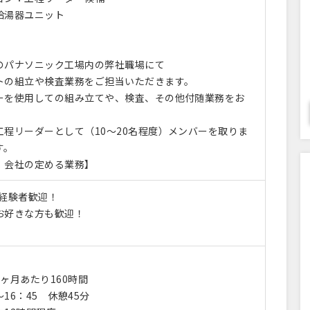
給湯器ユニット
のパナソニック工場内の弊社職場にて
トの組立や検査業務をご担当いただきます。
ーを使用しての組み立てや、検査、その他付随業務をお
工程リーダーとして（10～20名程度）メンバーを取りま
す。
：会社の定める業務】
造経験者歓迎！
お好きな方も歓迎！
ヶ月あたり160時間
～16：45 休憩45分