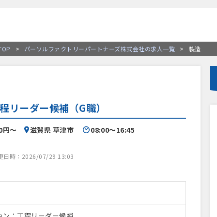
OP
>
パーソルファクトリーパートナーズ株式会社の求人一覧
>
製造
程リーダー候補（G職）
00円〜
滋賀県 草津市
08:00〜16:45
時：2026/07/29 13:03
ョン：工程リーダー候補