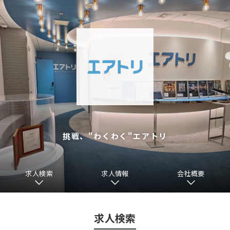
挑戦、"わくわく"エアトリ
求人検索
求人情報
会社概要
求人検索