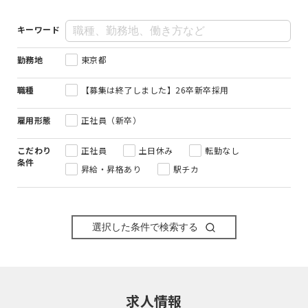
キーワード
勤務地
東京都
職種
【募集は終了しました】26卒新卒採用
雇用形態
正社員（新卒）
こだわり
正社員
土日休み
転勤なし
条件
昇給・昇格あり
駅チカ
選択した条件で検索する
求人情報