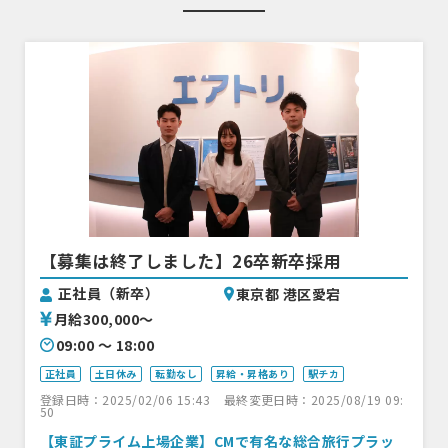
【募集は終了しました】26卒新卒採用
正社員（新卒）
東京都 港区愛宕
月給300,000〜
09:00 〜 18:00
正社員
土日休み
転勤なし
昇給・昇格あり
駅チカ
登録日時：2025/02/06 15:43
最終変更日時：2025/08/19 09:
50
【東証プライム上場企業】CMで有名な総合旅行プラッ