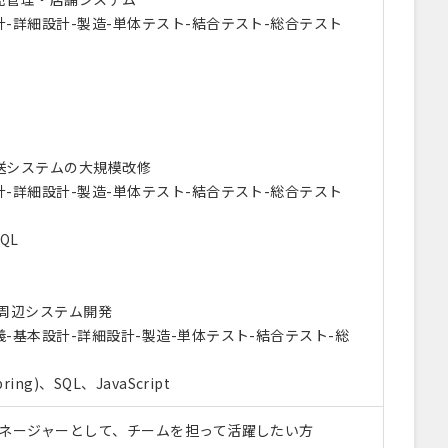
-詳細設計-製造-単体テスト-結合テスト-総合テスト
s
送システムの大規模改修
-詳細設計-製造-単体テスト-結合テスト-総合テスト
QL
C周辺システム開発
-基本設計-詳細設計-製造-単体テスト-結合テスト-総
ring)、SQL、JavaScript
マネージャーとして、チームを担って活躍したい方