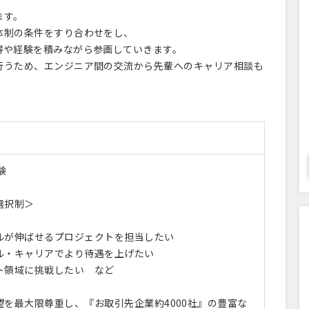
ます。
制の条件をすり合わせをし、
や経験を積みながら参画していきます。
うため、エンジニア間の交流から先輩へのキャリア相談も
験
選択制＞
ルが伸ばせるプロジェクトを担当したい
ル・キャリアでより待遇を上げたい
ト領域に挑戦したい など
望を最大限尊重し、『お取引先企業約4000社』の豊富な