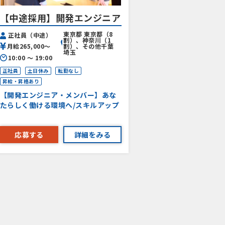
【中途採用】開発エンジニア
東京都 東京都（8
正社員（中途）
割）、神奈川（1
月給265,000〜
割）、その他千葉
埼玉
10:00 〜 19:00
正社員
土日休み
転勤なし
昇給・昇格あり
【開発エンジニア・メンバー】あな
たらしく働ける環境へ/スキルアップ
応募する
詳細をみる