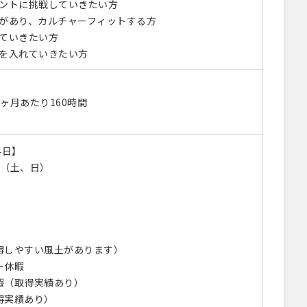
メントに挑戦していきたい方
望があり、カルチャーフィットする方
していきたい方
力を入れていきたい方
ヶ月あたり160時間
4日】
制（土、日）
得しやすい風土があります）
ー休暇
暇（取得実績あり）
得実績あり）