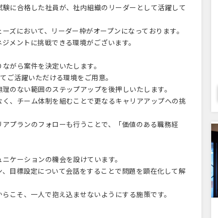
験に合格した社員が、社内組織のリーダーとして活躍して
ーズにおいて、リーダー枠がオープンになっております。
ジメントに挑戦できる環境がございます。
ながら案件を決定いたします。
してご活躍いただける環境をご用意。
理のない範囲のステップアップを後押しいたします。
く、チーム体制を組むことで更なるキャリアアップへの挑
アプランのフォローも行うことで、「価値のある職務経
ニケーションの機会を設けています。
、目標設定について会話をすることで問題を顕在化して解
らこそ、一人で抱え込ませないようにする施策です。