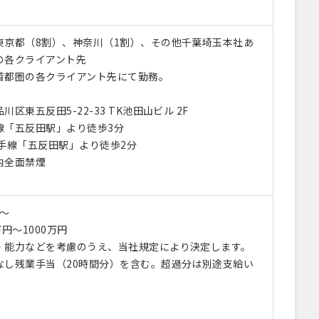
東京都（8割）、神奈川（1割）、その他千葉埼玉本社あ
の各クライアント先
首都圏の各クライアント先にて勤務。
区東五反田5-22-33 TK池田山ビル 2F
線「五反田駅」より徒歩3分
「五反田駅」より徒歩2分
内全面禁煙
円〜
円～1000万円
・能力などを考慮のうえ、当社規定により決定します。
なし残業手当（20時間分）を含む。超過分は別途支給い