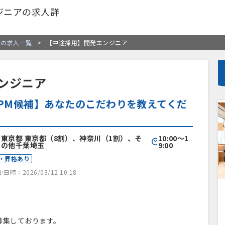
ジニアの求人詳
りの求人一覧
>
【中途採用】開発エンジニア
ンジニア
/PM候補】あなたのこだわりを教えてくだ
東京都 東京都（8割）、神奈川（1割）、そ
10:00〜1
の他千葉埼玉
9:00
・昇格あり
時：2026/03/12 10:18
集しております。