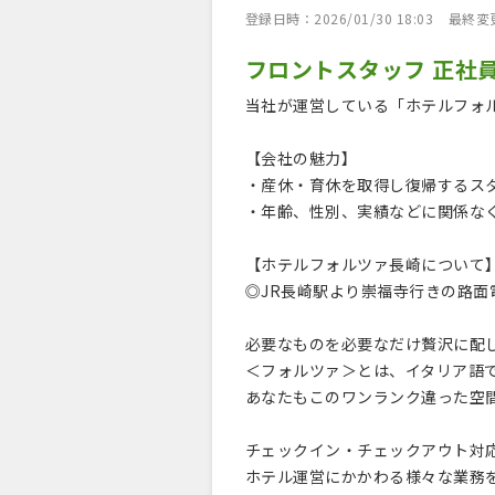
登録日時：2026/01/30 18:03
最終変更日
フロントスタッフ 正社
当社が運営している「ホテルフォ
【会社の魅力】
・産休・育休を取得し復帰するス
・年齢、性別、実績などに関係な
【ホテルフォルツァ長崎について
◎JR長崎駅より崇福寺行きの路面
必要なものを必要なだけ贅沢に配
＜フォルツァ＞とは、イタリア語
あなたもこのワンランク違った空
チェックイン・チェックアウト対
ホテル運営にかかわる様々な業務