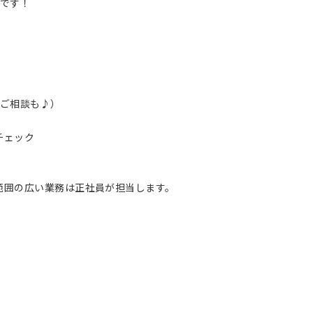
単です！
のご相談も♪）
チェック
範囲の広い業務は正社員が担当します。