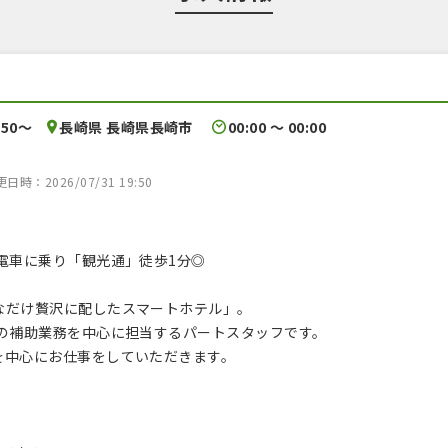
250〜
長崎県 長崎県長崎市
00:00 〜 00:00
時：2026/07/31 19:50
電車に乗り「観光通」徒歩1分◎
なだけ贅沢に配したスマートホテル」。
フの補助業務を中心に担当するパートスタッフです。
を中心にお仕事をしていただきます。