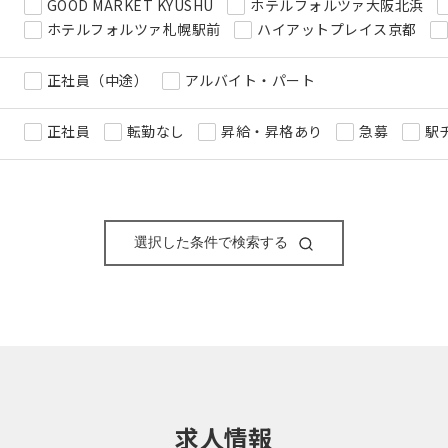
GOOD MARKET KYUSHU
ホテルフォルツァ大阪北浜
ホテルフォルツァ札幌駅前
ハイアットプレイス京都
正社員（中途）
アルバイト・パート
正社員
転勤なし
昇給・昇格あり
急募
駅
選択した条件で検索する
求人情報