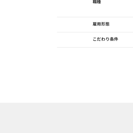
職種
雇用形態
こだわり
条件