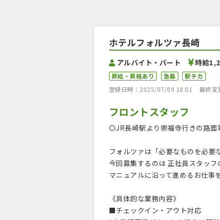
ホテルフォルツァ長崎
アルバイト・パート
時給1,
昇給・昇格あり
急募
駅チカ
登録日時：2025/07/09 18:01
最終変更日
フロントスタッフ
◎JR長崎駅より崇福寺行きの路面
フォルツァは「必要なものを必要
今回募集するのは 正社員スタッ
マニュアルに沿って進めるお仕事
《具体的な業務内容》
■チェックイン・アウト対応