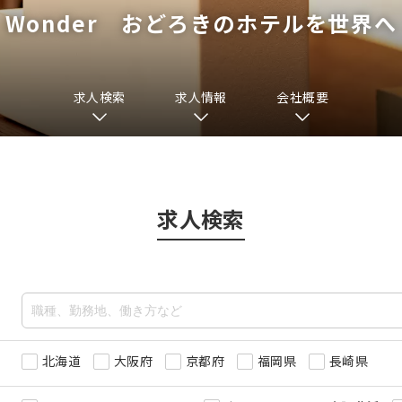
Wonder おどろきのホテルを世界へ
求人検索
求人情報
会社概要
求人検索
北海道
大阪府
京都府
福岡県
長崎県