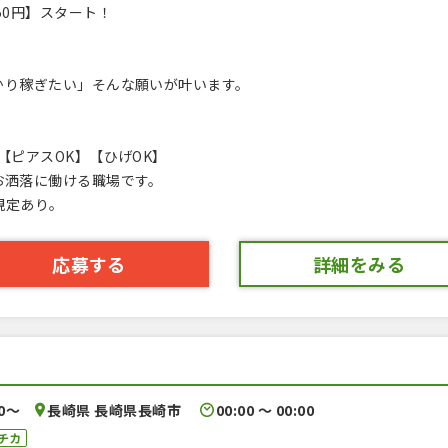
50円】スタート！
。
かり稼ぎたい」そんな願いが叶います。
【ピアスOK】【ひげOK】
お洒落に働ける職場です。
規定あり。
応募する
詳細をみる
00〜
長崎県 長崎県長崎市
00:00 〜 00:00
チカ