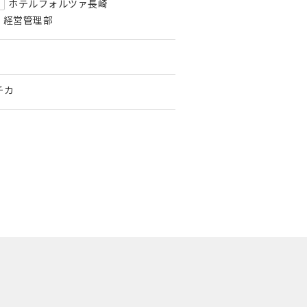
ホテルフォルツァ長崎
経営管理部
チカ