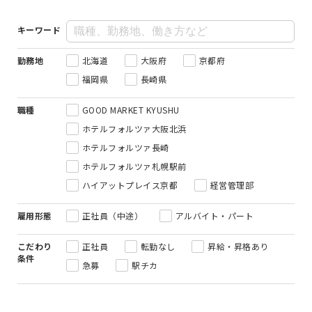
キーワード
勤務地
北海道
大阪府
京都府
福岡県
長崎県
職種
GOOD MARKET KYUSHU
ホテルフォルツァ大阪北浜
ホテルフォルツァ長崎
ホテルフォルツァ札幌駅前
ハイアットプレイス京都
経営管理部
雇用形態
正社員（中途）
アルバイト・パート
こだわり
正社員
転勤なし
昇給・昇格あり
条件
急募
駅チカ