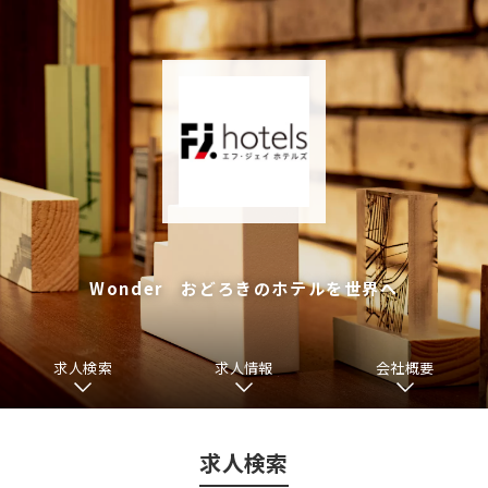
Wonder おどろきのホテルを世界へ
求人検索
求人情報
会社概要
求人検索