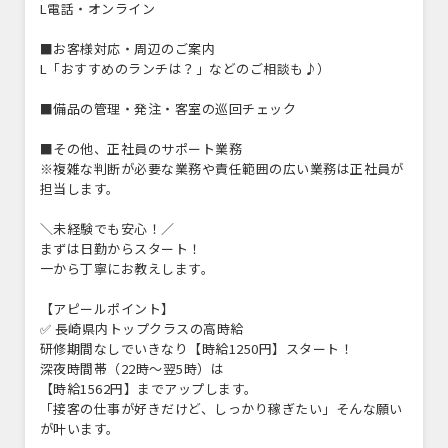
L電話・オンライン
■お客様対応・周辺のご案内
L「おすすめのランチは？」などのご相談も♪）
■備品の管理・発注・客室の巡回チェック
■その他、正社員のサポート業務
※複雑な判断が必要な業務や責任範囲の広い業務は正社員が
担当します。
＼未経験でも安心！／
まずは日勤からスタート！
一から丁寧にお教えします。
【アピールポイント】
✅ 長崎県内トップクラスの高時給
研修期間なしでいきなり【時給1250円】スタート！
深夜時間帯（22時～翌5時）は
【時給1562円】までアップします。
「接客の仕事が好きだけど、しっかり稼ぎたい」そんな願い
が叶います。