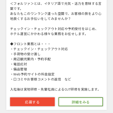
＜フォルツァ＞とは、イタリア語で元気・活力を意味する言
葉です。
あなたもこのワンランク違った空間で、お客様の旅をより心
地良くするお手伝いをしてみませんか？
チェックイン・チェックアウト対応や予約受付をはじめ、
ホテル運営にかかわる様々な業務をお任せします。
◆フロント業務とは・・・
・チェックイン・チェックアウト対応
・手荷物の受け渡し
・周辺観光案内・予約手配
・電話応対
・備品管理
・Web予約サイトの料金設定
・口コミやお客様コメントの返信 など
入社後は実地研修・先輩社員によるOJT研修を実施します。
応募する
詳細をみる