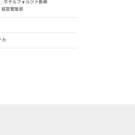
ホテルフォルツァ長崎
経営管理部
チカ