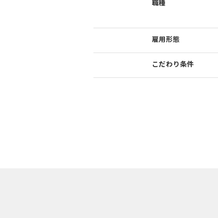
職種
雇用形態
こだわり
条件