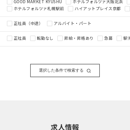
GOOD MARKET KYUSHU
ホテルフォルツァ大阪北浜
ホテルフォルツァ札幌駅前
ハイアットプレイス京都
正社員（中途）
アルバイト・パート
正社員
転勤なし
昇給・昇格あり
急募
駅
選択した条件で検索する
求人情報