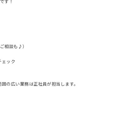
単です！
のご相談も♪）
チェック
範囲の広い業務は正社員が担当します。