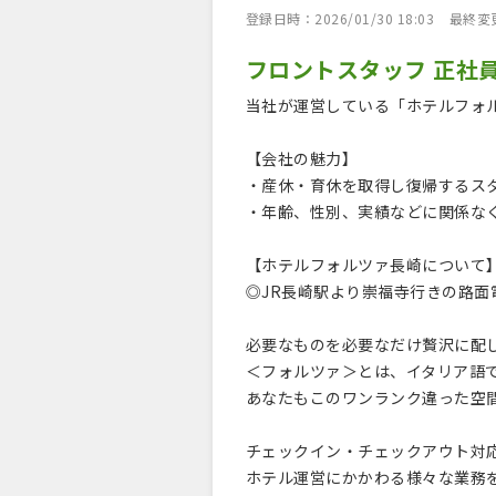
登録日時：2026/01/30 18:03
最終変更日
フロントスタッフ 正社
当社が運営している「ホテルフォ
【会社の魅力】
・産休・育休を取得し復帰するス
・年齢、性別、実績などに関係な
【ホテルフォルツァ長崎について
◎JR長崎駅より崇福寺行きの路面
必要なものを必要なだけ贅沢に配
＜フォルツァ＞とは、イタリア語
あなたもこのワンランク違った空
チェックイン・チェックアウト対
ホテル運営にかかわる様々な業務