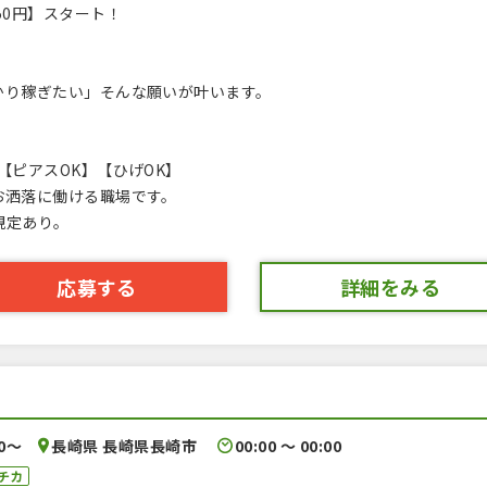
50円】スタート！
。
かり稼ぎたい」そんな願いが叶います。
【ピアスOK】【ひげOK】
お洒落に働ける職場です。
規定あり。
応募する
詳細をみる
00〜
長崎県 長崎県長崎市
00:00 〜 00:00
チカ