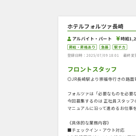
ホテルフォルツァ長崎
アルバイト・パート
時給1,
昇給・昇格あり
急募
駅チカ
登録日時：2025/07/09 18:01
最終変更日
フロントスタッフ
◎JR長崎駅より崇福寺行きの路面
フォルツァは「必要なものを必要
今回募集するのは 正社員スタッ
マニュアルに沿って進めるお仕事
《具体的な業務内容》
■チェックイン・アウト対応