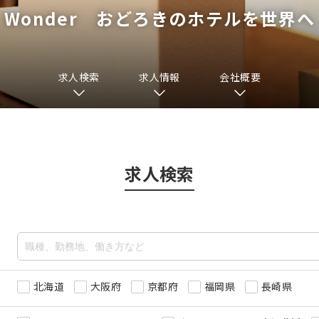
Wonder おどろきのホテルを世界へ
求人検索
求人情報
会社概要
求人検索
北海道
大阪府
京都府
福岡県
長崎県