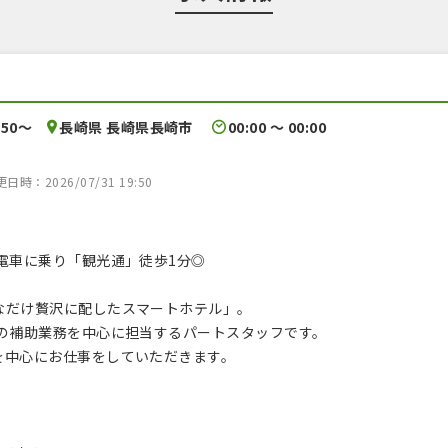
250〜
長崎県 長崎県長崎市
00:00 〜 00:00
時：2026/07/31 19:50
電車に乗り「観光通」徒歩1分◎
なだけ贅沢に配したスマートホテル」。
フの補助業務を中心に担当するパートスタッフです。
を中心にお仕事をしていただきます。