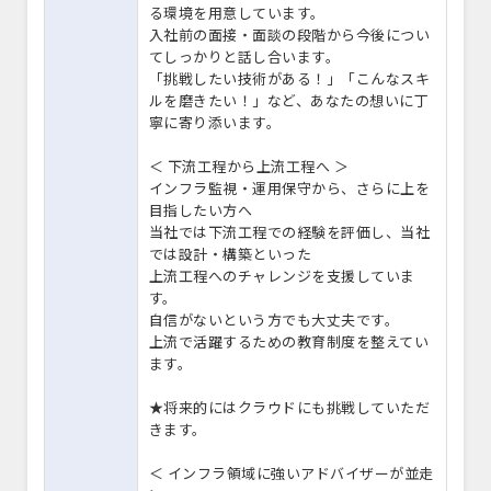
る環境を用意しています。
入社前の面接・面談の段階から今後につい
てしっかりと話し合います。
「挑戦したい技術がある！」「こんなスキ
ルを磨きたい！」など、あなたの想いに丁
寧に寄り添います。
＜ 下流工程から上流工程へ ＞
インフラ監視・運用保守から、さらに上を
目指したい方へ
当社では下流工程での経験を評価し、当社
では設計・構築といった
上流工程へのチャレンジを支援していま
す。
自信がないという方でも大丈夫です。
上流で活躍するための教育制度を整えてい
ます。
★将来的にはクラウドにも挑戦していただ
きます。
＜ インフラ領域に強いアドバイザーが並走