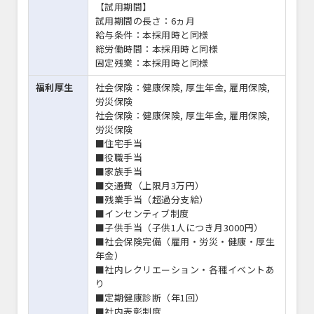
【試用期間】
試用期間の長さ：6ヵ月
給与条件：本採用時と同様
総労働時間：本採用時と同様
固定残業：本採用時と同様
福利厚生
社会保険：健康保険, 厚生年金, 雇用保険,
労災保険
社会保険：健康保険, 厚生年金, 雇用保険,
労災保険
■住宅手当
■役職手当
■家族手当
■交通費（上限月3万円）
■残業手当（超過分支給）
■インセンティブ制度
■子供手当（子供1人につき月3000円）
■社会保険完備（雇用・労災・健康・厚生
年金）
■社内レクリエーション・各種イベントあ
り
■定期健康診断（年1回）
■社内表彰制度