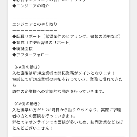
◆エンジニアの紹介
ーーーーーーーーーーー
エンジニアとのやり取り
ーーーーーーーーーーー
◆転職サポート（希望条件のヒアリング、書類の添削など）
◆育成（IT技術習得のサポート）
◆模擬面接
◆アフターフォロー
〈RA側の動き〉
入社直後は新規企業様の開拓業務がメインとなります！
電話にて新規企業様の開拓を行っていき、業務に慣れてきた
ら
既存の企業様への定期的な動きを行っていきます。
〈CA側の動き〉
入社後早い方だと2か月目から独り立ちとなり、実際に求職
者の方との面談を行っていきます。
弊社ではオンラインでの面談が多いため、訪問営業などもほ
とんどございません！