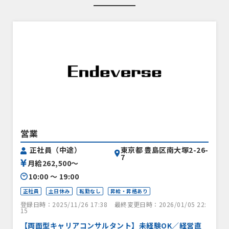
営業
東京都 豊島区南大塚2-26-
正社員（中途）
7
月給262,500〜
10:00 〜 19:00
正社員
土日休み
転勤なし
昇給・昇格あり
登録日時：2025/11/26 17:38
最終変更日時：2026/01/05 22:
15
【両面型キャリアコンサルタント】未経験OK／経営直