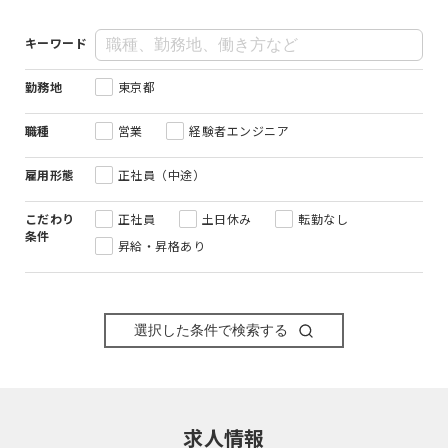
キーワード
勤務地
東京都
職種
営業
経験者エンジニア
雇用形態
正社員（中途）
こだわり
正社員
土日休み
転勤なし
条件
昇給・昇格あり
選択した条件で検索する
求人情報