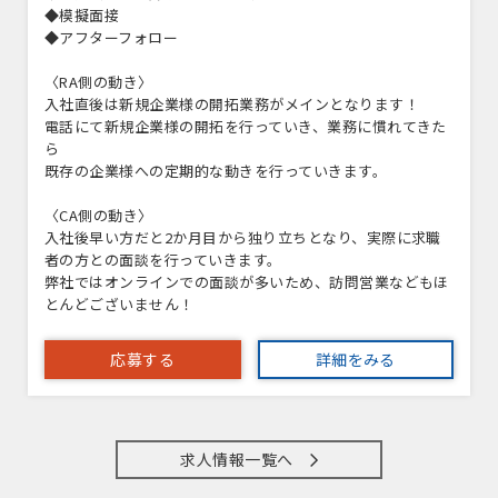
◆模擬面接
◆アフターフォロー
〈RA側の動き〉
入社直後は新規企業様の開拓業務がメインとなります！
電話にて新規企業様の開拓を行っていき、業務に慣れてきた
ら
既存の企業様への定期的な動きを行っていきます。
〈CA側の動き〉
入社後早い方だと2か月目から独り立ちとなり、実際に求職
者の方との面談を行っていきます。
弊社ではオンラインでの面談が多いため、訪問営業などもほ
とんどございません！
応募する
詳細をみる
求人情報一覧へ