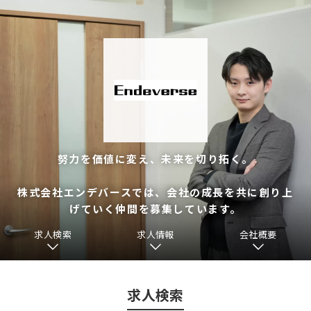
努力を価値に変え、未来を切り拓く。
株式会社エンデバースでは、会社の成長を共に創り上
げていく仲間を募集しています。
求人検索
求人情報
会社概要
求人検索