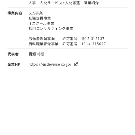
人事・人材サービス>人材派遣・職業紹介
事業内容
SES事業
転職支援事業
ITスクール事業
採用コンサルティング事業
労働者派遣事業 許可番号 派13-318137
有料職業紹介事業 許可番号 13-ユ-315027
代表者
百瀬 将悟
企業HP
https://endeverse.co.jp/