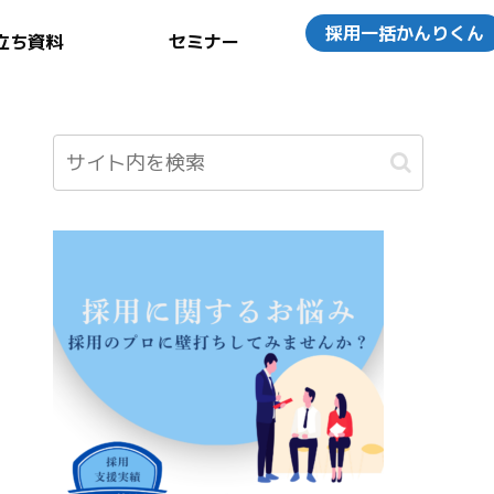
採用一括かんりくん
立ち資料
セミナー