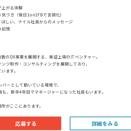
が上がる体験
気づき（後日1on1FBで言語化）
てほしい、ナイル社員からのメッセージ
の記憶
数のDX事業を展開する、東証上場のITベンチャー。
テンツ制作・コンサルティングを展開しており、
ています。
ンバーとして動いている環境で、
員も、新卒4年目でマネージャーになった社員もいます。
場所がここにあります。
応募する
詳細をみる