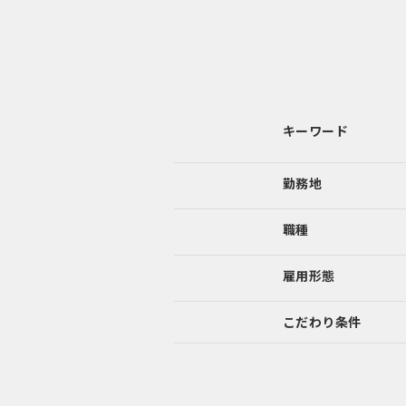
キーワード
勤務地
職種
雇用形態
こだわり
条件