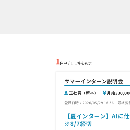
1
件中 / 1~1件を表示
サマーインターン説明会
正社員（新卒）
月給330,0
登録日時：2026/05/29 16:56
最終変更日
【夏インターン】AIに
※8/7締切