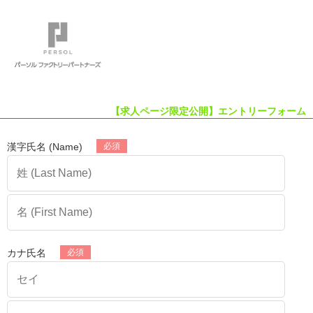
【求人ページ限定公開】エントリーフォーム
漢字氏名 (Name)
カナ氏名