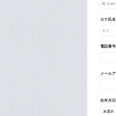
カナ氏名
電話番号
メールアドレ
生年月日