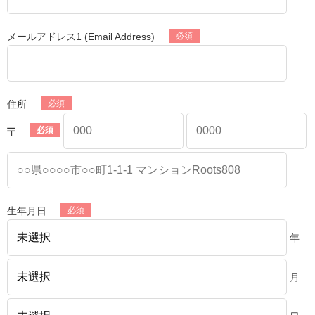
メールアドレス1 (Email Address)
住所
生年月日
年
月