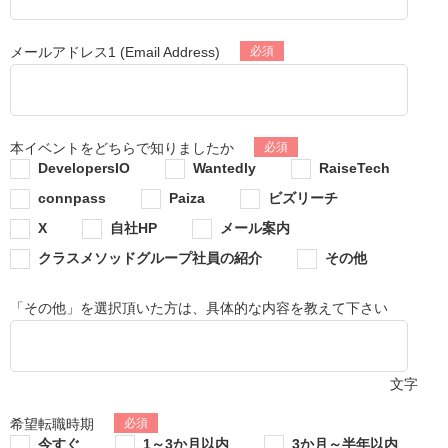
メールアドレス1 (Email Address)
本イベントをどちらで知りましたか
DevelopersIO
Wantedly
RaiseTech
connpass
Paiza
ビズリーチ
X
自社HP
メール案内
クラスメソッドグループ社員の紹介
その他
「その他」を選択頂いた方は、具体的な内容を教えて下さい
文字
希望転職時期
今すぐ
1～3か月以内
3か月～半年以内