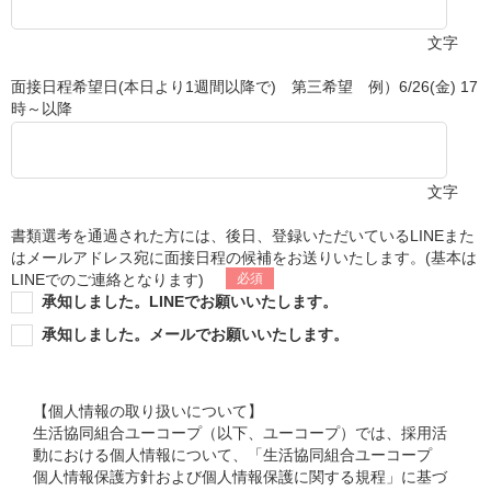
文字
面接日程希望日(本日より1週間以降で) 第三希望 例）6/26(金) 17
時～以降
文字
書類選考を通過された方には、後日、登録いただいているLINEまた
はメールアドレス宛に面接日程の候補をお送りいたします。(基本は
LINEでのご連絡となります)
承知しました。LINEでお願いいたします。
承知しました。メールでお願いいたします。
【個人情報の取り扱いについて】
生活協同組合ユーコープ（以下、ユーコープ）では、採用活
動における個人情報について、「生活協同組合ユーコープ
個人情報保護方針および個人情報保護に関する規程」に基づ