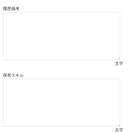
職歴備考
文字
保有スキル
文字