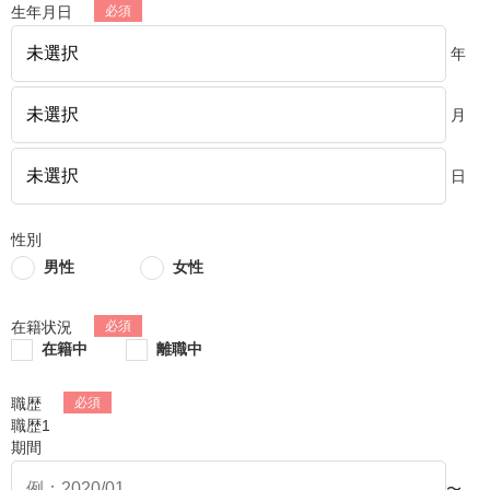
生年月日
年
月
日
性別
男性
女性
在籍状況
在籍中
離職中
職歴
職歴1
期間
〜