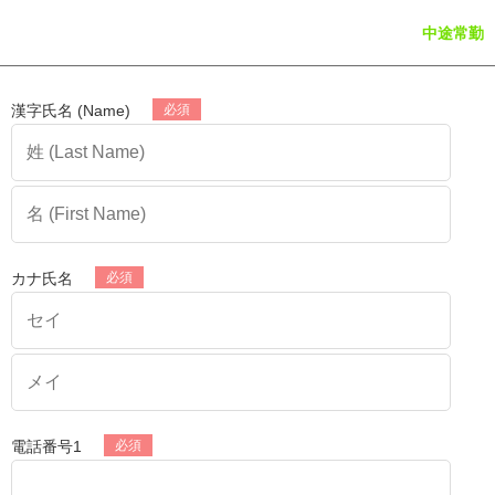
中途常勤
漢字氏名 (Name)
カナ氏名
電話番号1