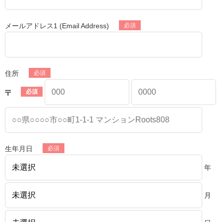
メールアドレス1 (Email Address)
住所
生年月日
年
月