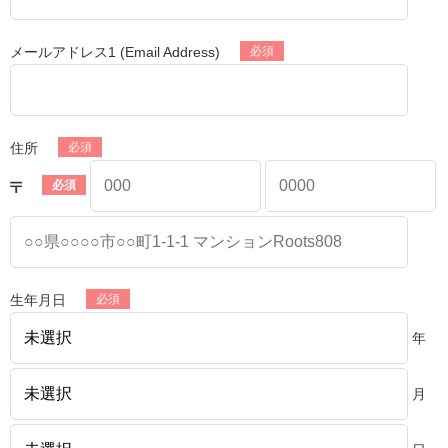
メールアドレス1 (Email Address)
住所
生年月日
年
月