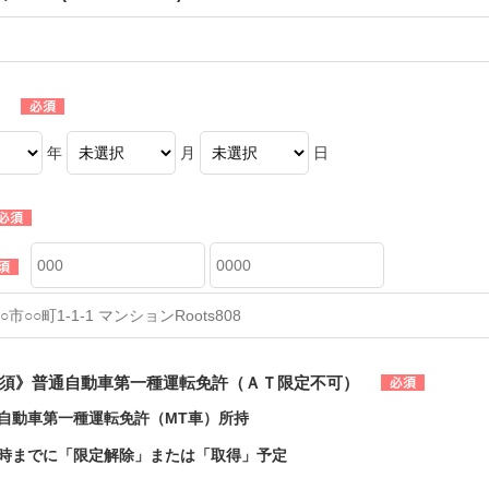
年
月
日
須》普通自動車第一種運転免許（ＡＴ限定不可）
自動車第一種運転免許（MT車）所持
時までに「限定解除」または「取得」予定