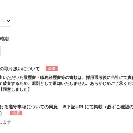
時期
の取り扱いについて
出いただいた履歴書・職務経歴書等の書類は、採用選考後に当社にて責
て破棄するため、原則として返却いたしません。あらかじめご了承くだ
【同意しました】
ける遵守事項についての同意 ※下記URLにて掲載（必ずご確認
）
します