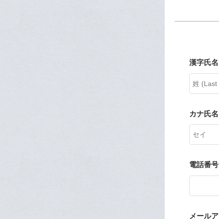
漢字氏名 
カナ氏名
電話番号
メールアドレ