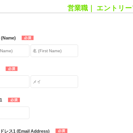
営業職｜ エントリ
(Name)
1
ス1 (Email Address)