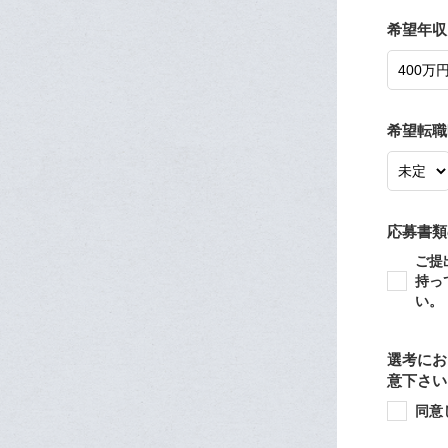
希望年収
希望転職
応募書類
ご提
持っ
い。
選考にお
意下さい
同意