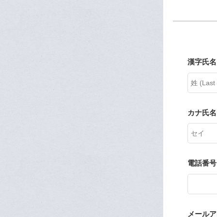
漢字氏名 
カナ氏名
電話番号
メールアドレ