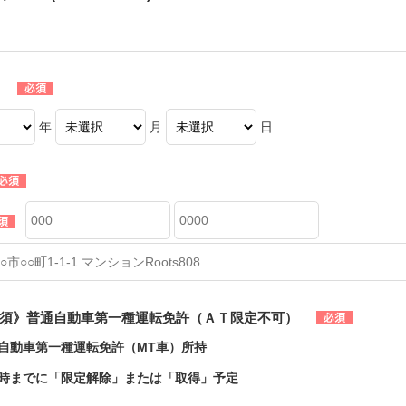
年
月
日
須》普通自動車第一種運転免許（ＡＴ限定不可）
自動車第一種運転免許（MT車）所持
時までに「限定解除」または「取得」予定