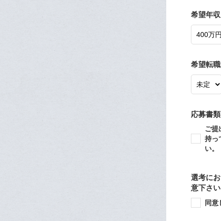
希望年収
希望転職
応募書類
ご提
持っ
い。
選考にお
意下さい
同意