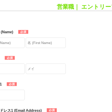
営業職｜ エントリ
(Name)
1
ス1 (Email Address)