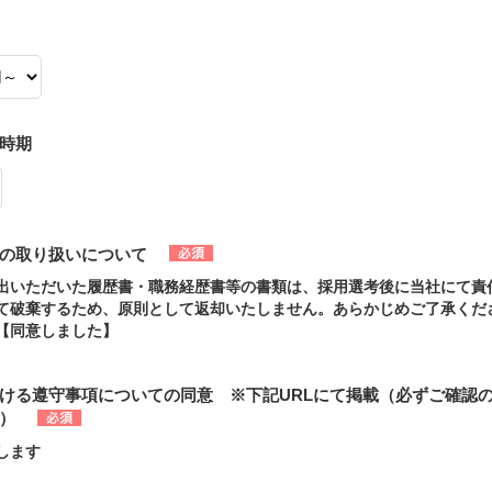
時期
の取り扱いについて
出いただいた履歴書・職務経歴書等の書類は、採用選考後に当社にて責
て破棄するため、原則として返却いたしません。あらかじめご了承くだ
【同意しました】
ける遵守事項についての同意 ※下記URLにて掲載（必ずご確認
）
します