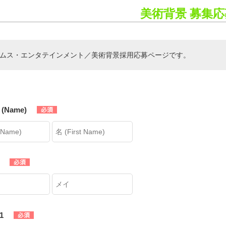
美術背景 募集
ムス・エンタテインメント／美術背景採用応募ページです。
(Name)
1