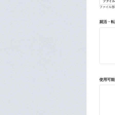
ファイル
ファイル形式
就活・転
使用可能