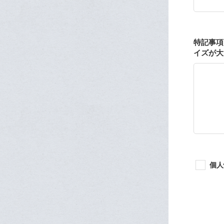
特記事項
イズが大
個人