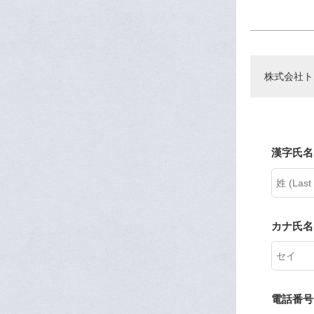
株式会社ト
漢字氏名 
カナ氏名
電話番号