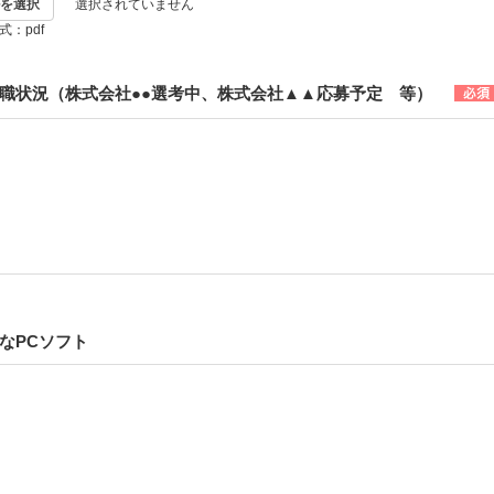
を選択
選択されていません
：pdf
職状況（株式会社●●選考中、株式会社▲▲応募予定 等）
なPCソフト