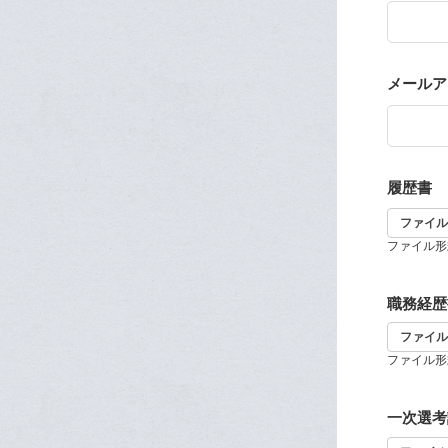
メールアドレ
履歴書
ファイル
ファイル形式：pdf
職務経歴
ファイル
ファイル形式：pdf
一次選考