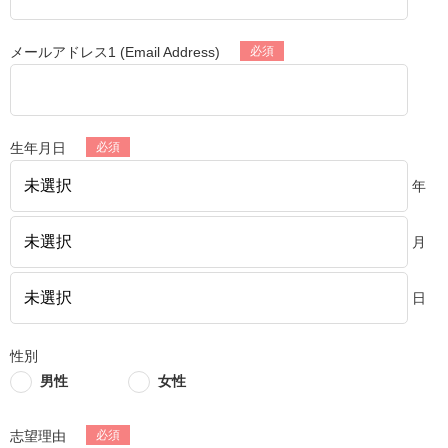
メールアドレス1 (Email Address)
生年月日
年
月
日
性別
男性
女性
志望理由