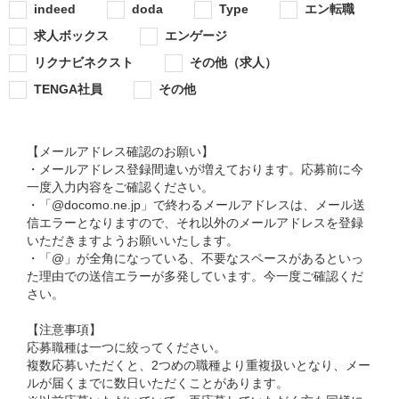
indeed
doda
Type
エン転職
求人ボックス
エンゲージ
リクナビネクスト
その他（求人）
TENGA社員
その他
【メールアドレス確認のお願い】
・メールアドレス登録間違いが増えております。応募前に今
一度入力内容をご確認ください。
・「@docomo.ne.jp」で終わるメールアドレスは、メール送
信エラーとなりますので、それ以外のメールアドレスを登録
いただきますようお願いいたします。
・「@」が全角になっている、不要なスペースがあるといっ
た理由での送信エラーが多発しています。今一度ご確認くだ
さい。
【注意事項】
応募職種は一つに絞ってください。
複数応募いただくと、2つめの職種より重複扱いとなり、メー
ルが届くまでに数日いただくことがあります。