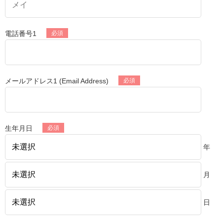
電話番号1
メールアドレス1 (Email Address)
生年月日
年
月
日