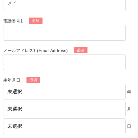
電話番号1
メールアドレス1 (Email Address)
生年月日
年
月
日