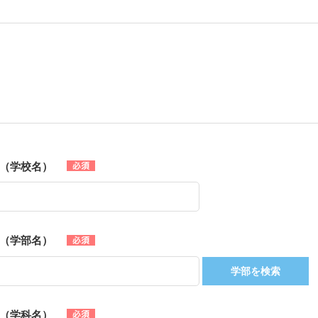
（学校名）
（学部名）
学部を検索
（学科名）