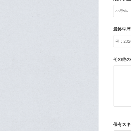
最終学歴
その他の
保有スキ