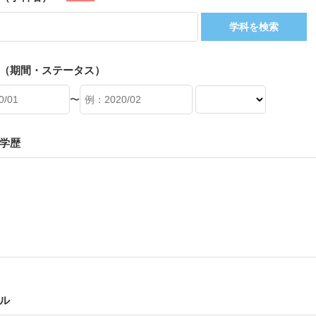
学科を検索
（期間・ステータス）
〜
学歴
ル