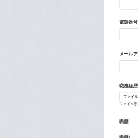
電話番号
メールアドレ
職務経歴
ファイル
ファイル形式：pdf
職歴
職歴1