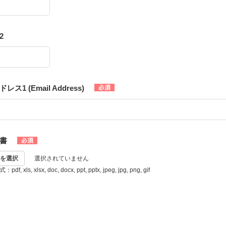
2
ス1 (Email Address)
書
を選択
選択されていません
, xls, xlsx, doc, docx, ppt, pptx, jpeg, jpg, png, gif