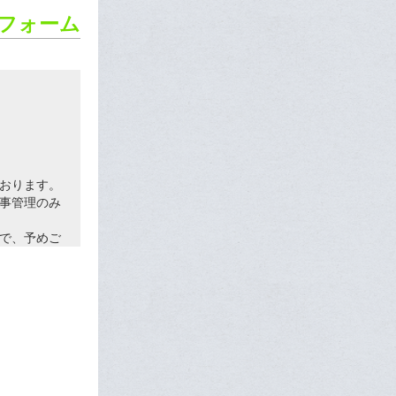
ーフォーム
おります。
事管理のみ
で、予めご