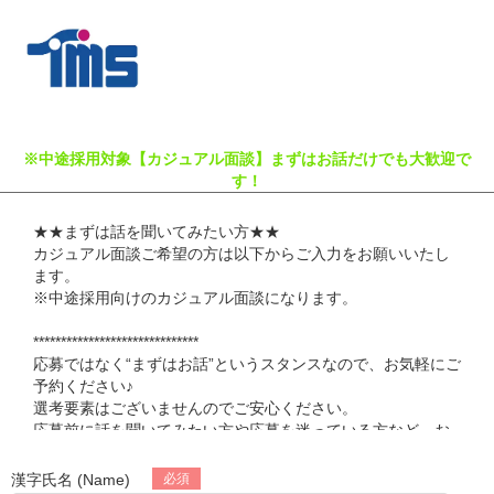
※中途採用対象【カジュアル面談】まずはお話だけでも大歓迎で
す！
★★まずは話を聞いてみたい方★★
カジュアル面談ご希望の方は以下からご入力をお願いいたし
ます。
※中途採用向けのカジュアル面談になります。
******************************
応募ではなく“まずはお話”というスタンスなので、お気軽にご
予約ください♪
選考要素はございませんのでご安心ください。
応募前に話を聞いてみたい方や応募を迷っている方など、お
気軽にカジュアル面談にお申込みください！
******************************
漢字氏名 (Name)