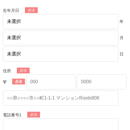
生年月日
年
月
日
住所
電話番号1