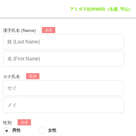
アミダス社外WEB（生産_守山）
漢字氏名 (Name)
カナ氏名
性別
男性
女性