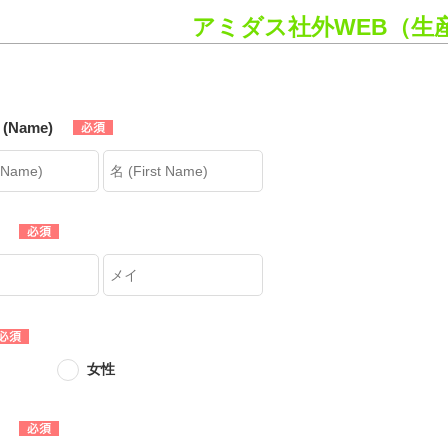
アミダス社外WEB（生
(Name)
女性