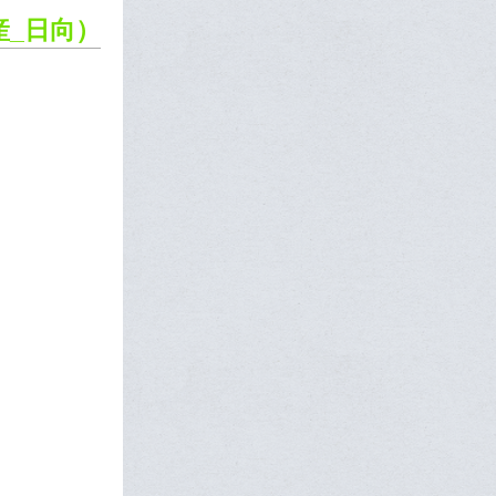
産_日向）