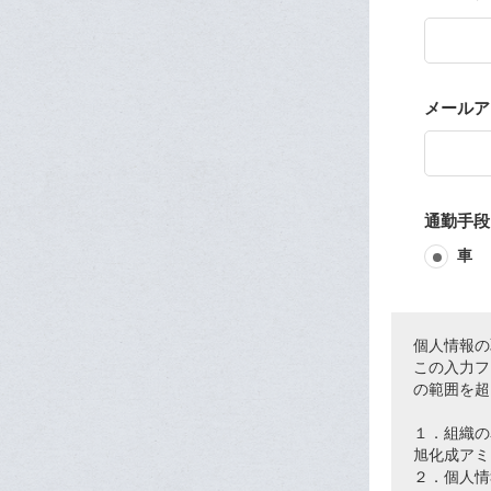
メールア
通勤手段
車
個人情報の
この入力フ
の範囲を超
１．組織の
旭化成アミ
２．個人情