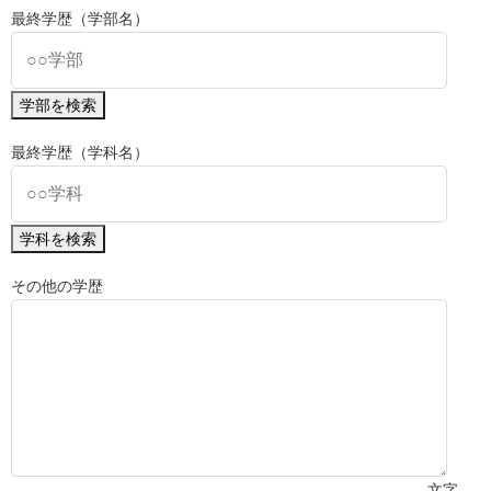
最終学歴（学部名）
学部を検索
最終学歴（学科名）
学科を検索
その他の学歴
文字