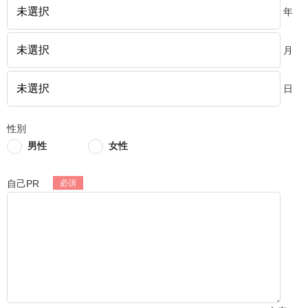
年
月
日
性別
男性
女性
自己PR