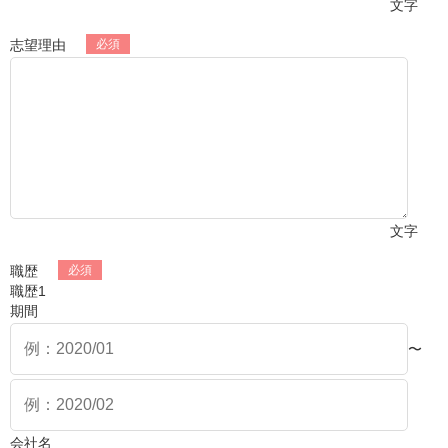
文字
志望理由
文字
職歴
職歴1
期間
〜
会社名