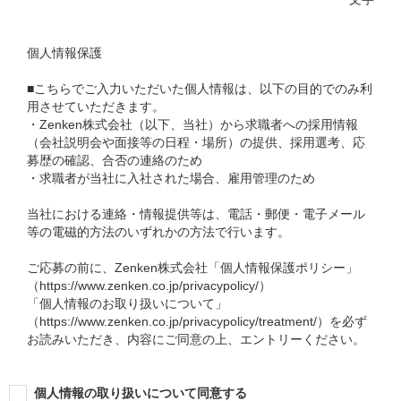
個人情報保護
■こちらでご入力いただいた個人情報は、以下の目的でのみ利
用させていただきます。
・Zenken株式会社（以下、当社）から求職者への採用情報
（会社説明会や面接等の日程・場所）の提供、採用選考、応
募歴の確認、合否の連絡のため
・求職者が当社に入社された場合、雇用管理のため
当社における連絡・情報提供等は、電話・郵便・電子メール
等の電磁的方法のいずれかの方法で行います。
ご応募の前に、Zenken株式会社「個人情報保護ポリシー」
（https://www.zenken.co.jp/privacypolicy/）
「個人情報のお取り扱いについて」
（https://www.zenken.co.jp/privacypolicy/treatment/）を必ず
お読みいただき、内容にご同意の上、エントリーください。
個人情報の取り扱いについて同意する