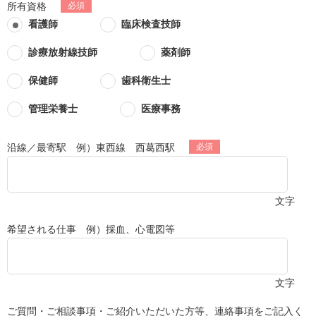
所有資格
看護師
臨床検査技師
診療放射線技師
薬剤師
保健師
歯科衛生士
管理栄養士
医療事務
沿線／最寄駅 例）東西線 西葛西駅
文字
希望される仕事 例）採血、心電図等
文字
ご質問・ご相談事項・ご紹介いただいた方等、連絡事項をご記入く