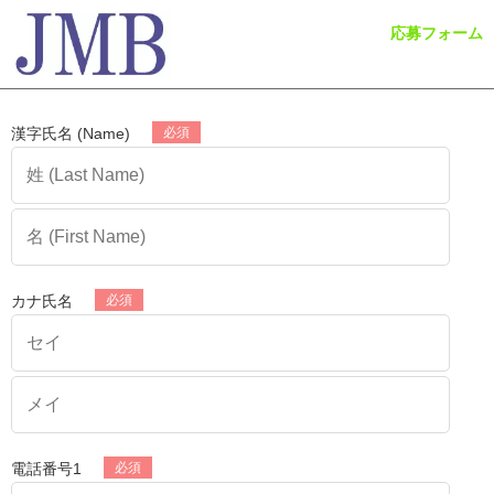
応募フォーム
漢字氏名 (Name)
カナ氏名
電話番号1