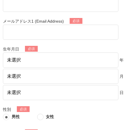
メールアドレス1 (Email Address)
生年月日
年
月
日
性別
男性
女性