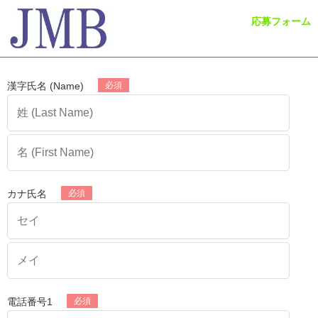
応募フォーム
漢字氏名 (Name)
カナ氏名
電話番号1