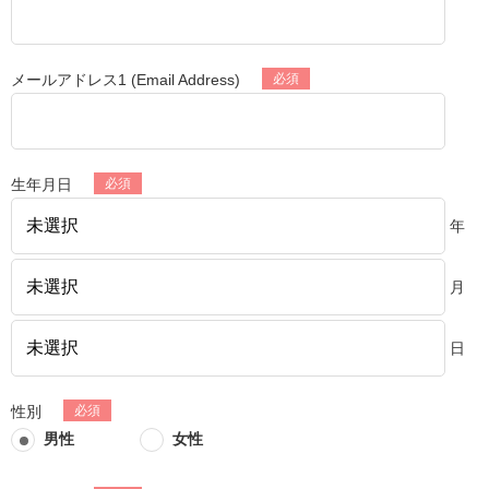
メールアドレス1 (Email Address)
生年月日
年
月
日
性別
男性
女性