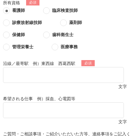
所有資格
看護師
臨床検査技師
診療放射線技師
薬剤師
保健師
歯科衛生士
管理栄養士
医療事務
沿線／最寄駅 例）東西線 西葛西駅
文字
希望される仕事 例）採血、心電図等
文字
ご質問・ご相談事項・ご紹介いただいた方等、連絡事項をご記入く