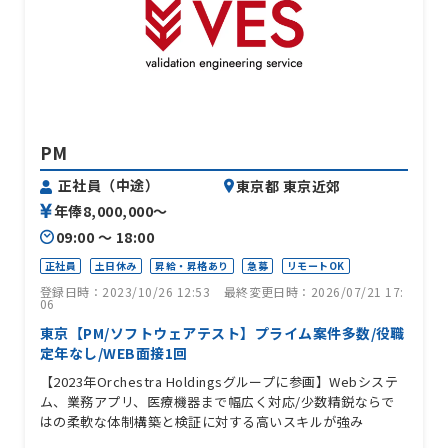
PM
正社員（中途）
東京都 東京近郊
年俸8,000,000〜
09:00 〜 18:00
正社員
土日休み
昇給・昇格あり
急募
リモートOK
登録日時：2023/10/26 12:53
最終変更日時：2026/07/21 17:
06
東京【PM/ソフトウェアテスト】プライム案件多数/役職
定年なし/WEB面接1回
【2023年Orchestra Holdingsグループに参画】Webシステ
ム、業務アプリ、医療機器まで幅広く対応/少数精鋭ならで
はの柔軟な体制構築と検証に対する高いスキルが強み