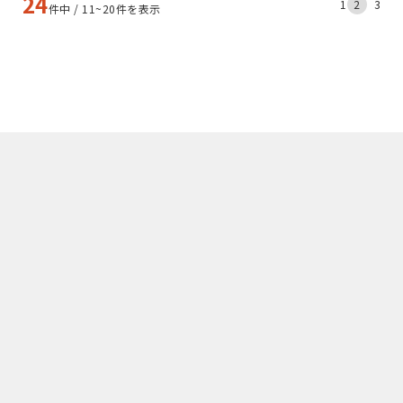
24
1
2
3
件中 / 11~20件を表示