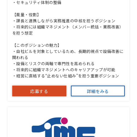
・セキュリティ体制の整備
【裁量・役割】
・課長と連携しながら実務推進の中核を担うポジション
・将来的には組織マネジメント（メンバー統括・業務改善）
を担う想定
【このポジションの魅力】
・自社ビルを対象としているため、長期的視点で設備改善に
関われる
・設備とリスクの両軸で専門性を高められる
・将来的に組織マネジメントへのキャリアアップが可能
・経営に直結する“止めない仕組み”を担う重要ポジション
応募する
詳細をみる