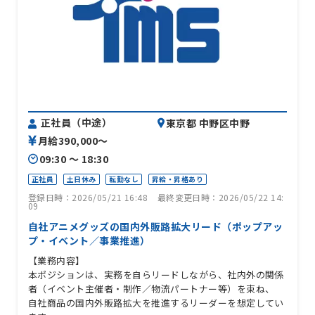
正社員（中途）
東京都 中野区中野
月給390,000〜
09:30 〜 18:30
正社員
土日休み
転勤なし
昇給・昇格あり
登録日時：2026/05/21 16:48
最終変更日時：2026/05/22 14:
09
自社アニメグッズの国内外販路拡大リード（ポップアッ
プ・イベント／事業推進）
【業務内容】
本ポジションは、実務を自らリードしながら、社内外の関係
者（イベント主催者・制作／物流パートナー等）を束ね、
自社商品の国内外販路拡大を推進するリーダーを想定してい