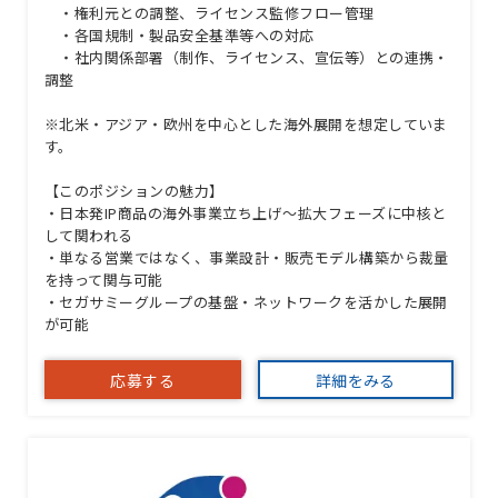
・権利元との調整、ライセンス監修フロー管理
・各国規制・製品安全基準等への対応
・社内関係部署（制作、ライセンス、宣伝等）との連携・
調整
※北米・アジア・欧州を中心とした海外展開を想定していま
す。
【このポジションの魅力】
・日本発IP商品の海外事業立ち上げ〜拡大フェーズに中核と
して関われる
・単なる営業ではなく、事業設計・販売モデル構築から裁量
を持って関与可能
・セガサミーグループの基盤・ネットワークを活かした展開
が可能
応募する
詳細をみる