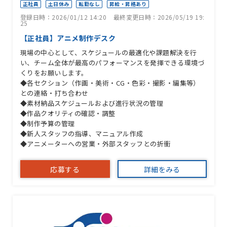
正社員
土日休み
転勤なし
昇給・昇格あり
登録日時：2026/01/12 14:20
最終変更日時：2026/05/19 19:
25
【正社員】アニメ制作デスク
現場の中心として、スケジュールの最適化や課題解決を行
い、チーム全体が最高のパフォーマンスを発揮できる環境づ
くりをお願いします。
◆各セクション（作画・美術・CG・色彩・撮影・編集等）
との連絡・打ち合わせ
◆素材納品スケジュールおよび進行状況の管理
◆作品クオリティの確認・調整
◆制作予算の管理
◆新人スタッフの指導、マニュアル作成
◆アニメーターへの営業・外部スタッフとの折衝
応募する
詳細をみる