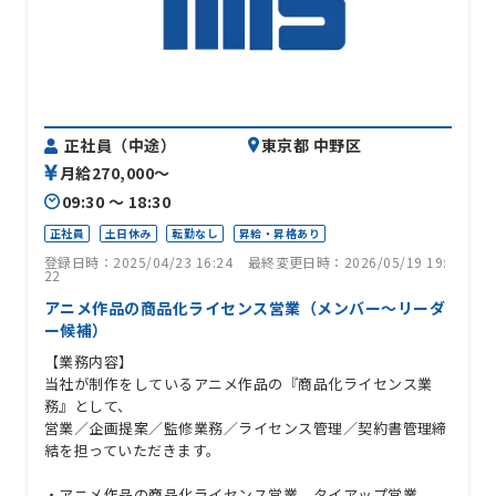
正社員（中途）
東京都 中野区
月給270,000〜
09:30 〜 18:30
正社員
土日休み
転勤なし
昇給・昇格あり
登録日時：2025/04/23 16:24
最終変更日時：2026/05/19 19:
22
アニメ作品の商品化ライセンス営業（メンバー～リーダ
ー候補）
【業務内容】
当社が制作をしているアニメ作品の『商品化ライセンス業
務』として、
営業／企画提案／監修業務／ライセンス管理／契約書管理締
結を担っていただきます。
・アニメ作品の商品化ライセンス営業、タイアップ営業