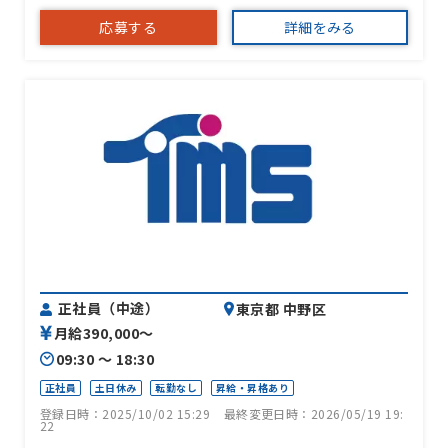
応募する
詳細をみる
正社員（中途）
東京都 中野区
月給390,000〜
09:30 〜 18:30
正社員
土日休み
転勤なし
昇給・昇格あり
登録日時：2025/10/02 15:29
最終変更日時：2026/05/19 19:
22