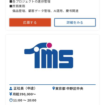
■各プロジェクトの進捗管理
■庶務業務
備品管理、顧客データ管理、AI運用、慶弔関連
応募する
詳細をみる
正社員（中途）
東京都 中野区中央
月給390,000〜
11:00 〜 20:00