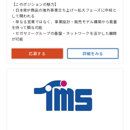
【このポジションの魅力】
・日本発IP商品の海外事業立ち上げ〜拡大フェーズに中核と
して関われる
・単なる営業ではなく、事業設計・販売モデル構築から裁量
を持って関与可能
・セガサミーグループの基盤・ネットワークを活かした展開
が可能
応募する
詳細をみる