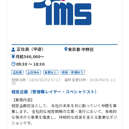
正社員（中途）
東京都 中野区
月給540,000〜
09:30 〜 18:30
正社員
土日休み
転勤なし
昇給・昇格あり
登録日時：2026/02/02 17:17
最終変更日時：2026/06/01 11:
39
経営企画（管理職レイヤー・スペシャリスト）
【業務内容】
経営企画担当として、 当社の未来を共に創っていく仲間を募
集します。 全社的な経営戦略の立案・実行において、多角的
な視点から事業を推進し、 持続的な成長を支える重要なポジ
ションです。