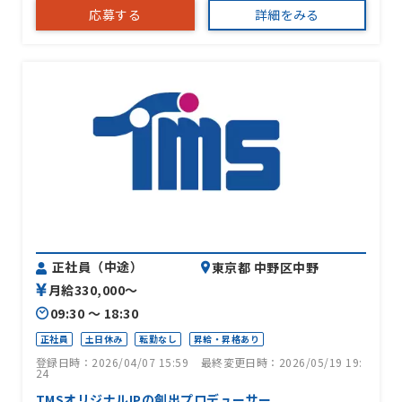
応募する
詳細をみる
正社員（中途）
東京都 中野区中野
月給330,000〜
09:30 〜 18:30
正社員
土日休み
転勤なし
昇給・昇格あり
登録日時：2026/04/07 15:59
最終変更日時：2026/05/19 19:
24
TMSオリジナルIPの創出プロデューサー