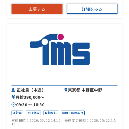
応募する
詳細をみる
正社員（中途）
東京都 中野区中野
月給390,000〜
09:30 〜 18:30
正社員
土日休み
転勤なし
昇給・昇格あり
登録日時：2026/05/22 14:12
最終変更日時：2026/05/22 14:
16