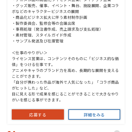
・グッズ販売、催事、イベント・舞台、施設展開、企業コラ
ボなどのキャラクタービジネスの展開
・商品化ビジネス拡大に伴う素材制作計画
・製作委員会、監修会等の会議出席
・事務処理（発注書作成、売上請求及び支払処理）
・素材管理、スタイルガイド作成
・サンプル発送及び在庫管理
＜仕事のやりがい＞
ライセンス営業は、コンテンツそのものに「ビジネス的な価
値」をつける仕事です。
アニメやキャラのブランド力を高め、長期的な展開を支える
ことができます。
「自分が携わった作品が海外で人気になった」「コラボ商品
がヒットした」など、
目に見える形で成果を感じることができることで大きなやり
がいを感じる事ができます。
応募する
詳細をみる