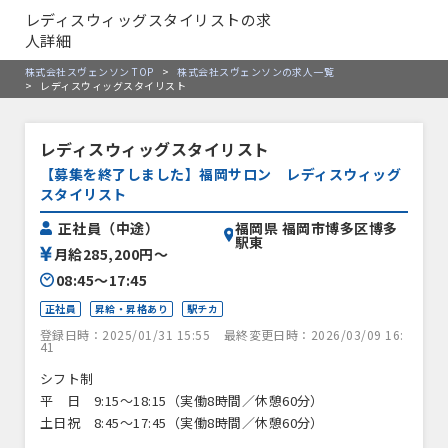
レディスウィッグスタイリストの求
人詳細
株式会社スヴェンソン TOP
>
株式会社スヴェンソンの求人一覧
>
レディスウィッグスタイリスト
レディスウィッグスタイリスト
【募集を終了しました】福岡サロン レディスウィッグ
スタイリスト
福岡県 福岡市博多区博多
正社員（中途）
駅東
月給285,200円〜
08:45〜17:45
正社員
昇給・昇格あり
駅チカ
登録日時：2025/01/31 15:55
最終変更日時：2026/03/09 16:
41
シフト制
平 日 9:15～18:15（実働8時間／休憩60分）
土日祝 8:45～17:45（実働8時間／休憩60分）