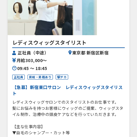
レディスウィッグスタイリスト
正社員（中途）
東京都 新宿区新宿
月給303,000〜
09:45 〜 18:45
正社員
昇給・昇格あり
駅チカ
【急募】新宿東口サロン レディスウィッグスタイリス
ト
レディスウィッグサロンでのスタイリストのお仕事です。
髪にお悩みを持つお客様にウィッグのご提案、ウィッグスタ
イル制作、治療中の頭皮ケアなどを行っていただきます。
【主な仕事内容】
▼自毛のシャンプー・カット等