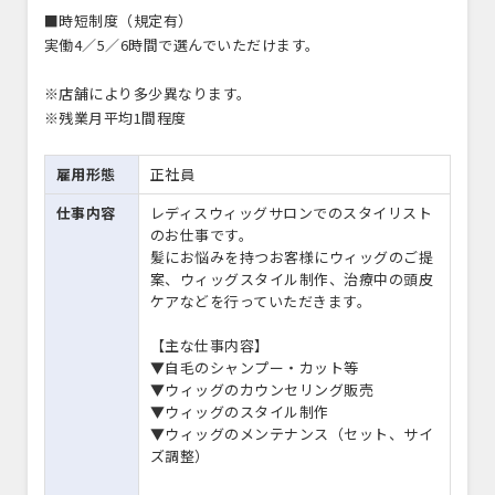
■時短制度（規定有）
実働4／5／6時間で選んでいただけます。
※店舗により多少異なります。
※残業月平均1間程度
雇用形態
正社員
仕事内容
レディスウィッグサロンでのスタイリスト
のお仕事です。
髪にお悩みを持つお客様にウィッグのご提
案、ウィッグスタイル制作、治療中の頭皮
ケアなどを行っていただきます。
【主な仕事内容】
▼自毛のシャンプー・カット等
▼ウィッグのカウンセリング販売
▼ウィッグのスタイル制作
▼ウィッグのメンテナンス（セット、サイ
ズ調整）