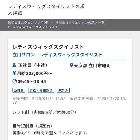
レディスウィッグスタイリストの求
人詳細
株式会社スヴェンソン TOP
>
株式会社スヴェンソンの求人一覧
>
レディスウィッグスタイリスト
レディスウィッグスタイリスト
立川サロン レディスウィッグスタイリスト
正社員（中途）
東京都 立川市曙町
月給303,000円〜
09:45〜18:45
正社員
昇給・昇格あり
駅チカ
登録日時：2025/01/31 15:55
最終変更日時：2025/11/28 13:
08
シフト制（実働8時間／休憩60分）
■時短制度（規定有）
実働4／5／6時間で選んでいただけます。