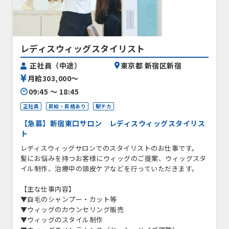
レディスウィッグスタイリスト
正社員（中途）
東京都 新宿区新宿
月給303,000〜
09:45 〜 18:45
正社員
昇給・昇格あり
駅チカ
【急募】新宿東口サロン レディスウィッグスタイリス
ト
レディスウィッグサロンでのスタイリストのお仕事です。
髪にお悩みを持つお客様にウィッグのご提案、ウィッグスタ
イル制作、治療中の頭皮ケアなどを行っていただきます。
【主な仕事内容】
▼自毛のシャンプー・カット等
▼ウィッグのカウンセリング販売
▼ウィッグのスタイル制作