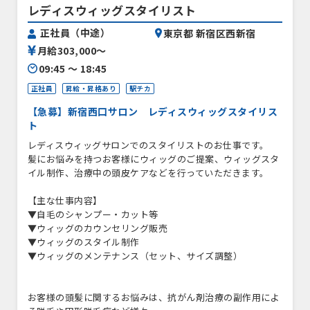
レディスウィッグスタイリスト
正社員（中途）
東京都 新宿区西新宿
月給303,000〜
09:45 〜 18:45
正社員
昇給・昇格あり
駅チカ
【急募】新宿西口サロン レディスウィッグスタイリス
ト
レディスウィッグサロンでのスタイリストのお仕事です。
髪にお悩みを持つお客様にウィッグのご提案、ウィッグスタ
イル制作、治療中の頭皮ケアなどを行っていただきます。
【主な仕事内容】
▼自毛のシャンプー・カット等
▼ウィッグのカウンセリング販売
▼ウィッグのスタイル制作
▼ウィッグのメンテナンス（セット、サイズ調整）
お客様の頭髪に関するお悩みは、抗がん剤治療の副作用によ