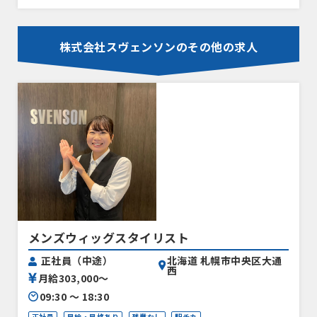
株式会社スヴェンソンのその他の求人
メンズウィッグスタイリスト
北海道 札幌市中央区大通
正社員（中途）
西
月給303,000〜
09:30 〜 18:30
正社員
昇給・昇格あり
残業なし
駅チカ