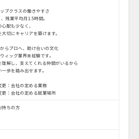
ップクラスの働きやすさ
日、残業平均月1.5時間。
の心配も少なく、
を大切にキャリアを築けます。
からプロへ、助け合いの文化
がウィッグ業界未経験です。
を理解し、支えてくれる仲間がいるから
い一歩を踏み出せます。
変更：会社の定める業務
変更：会社の定める就業場所
お持ちの方