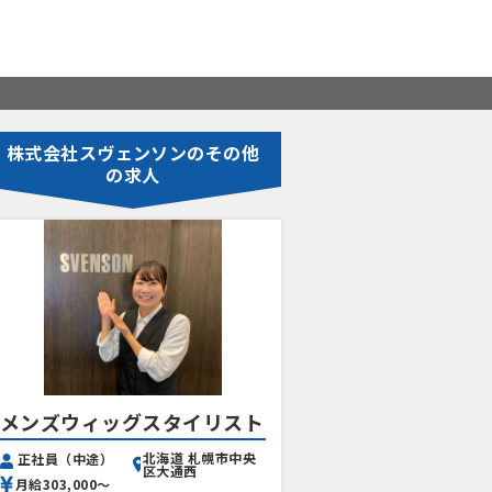
株式会社スヴェンソンのその他
の求人
メンズウィッグスタイリスト
北海道 札幌市中央
正社員（中途）
区大通西
月給303,000〜