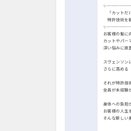
✨─────
「カットだけ
特許技術を新
✨─────
お客様の髪に
カットやパー
深い悩みに直
スヴェンソン
さらに高める
それが特許技
全員が未経験
身体への負担
お客様の人生
そんな新しい