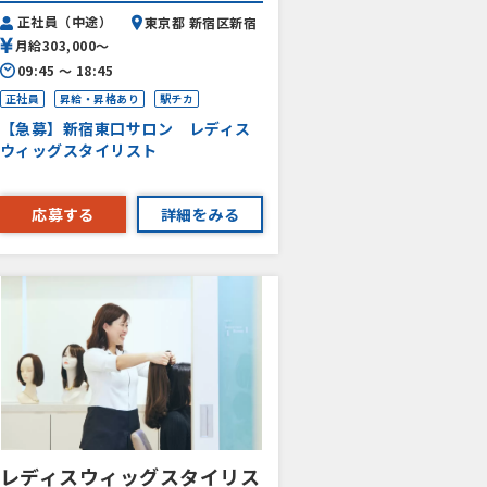
正社員（中途）
東京都 新宿区新宿
月給303,000〜
09:45 〜 18:45
正社員
昇給・昇格あり
駅チカ
【急募】新宿東口サロン レディス
ウィッグスタイリスト
応募する
詳細をみる
レディスウィッグスタイリス