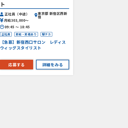
ト
東京都 新宿区西新
正社員（中途）
宿
月給303,000〜
09:45 〜 18:45
正社員
昇給・昇格あり
駅チカ
【急募】新宿西口サロン レディス
ウィッグスタイリスト
応募する
詳細をみる