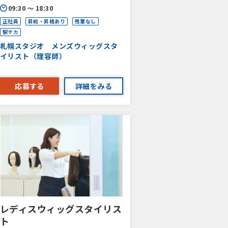
09:30 〜 18:30
正社員
昇給・昇格あり
残業なし
駅チカ
札幌スタジオ メンズウィッグスタ
イリスト（理容師）
応募する
詳細をみる
レディスウィッグスタイリス
ト