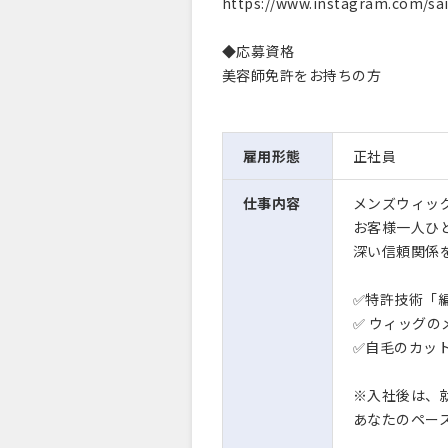
https://www.instagram.com/
◆応募資格
美容師免許をお持ちの方
雇用形態
正社員
仕事内容
メンズウィッ
お客様一人ひ
深い信頼関係
✅特許技術「
✅ ウィッグ
✅自毛のカッ
※入社後は、
あなたのペー