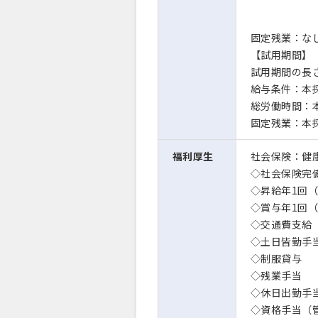
固定残業：な
【試用期間】
試用期間の長
給与条件：本
総労働時間：
固定残業：本
福利厚生
社会保険：健康
◇社会保険完
◇昇給年1回（
◇賞与年1回（
◇交通費支給
◇土日皆勤手当
◇制服貸与
◇残業手当
◇休日出勤手
◇資格手当（