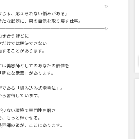
────────────────────────✨
じゃ、応えられない悩みがある」
たな武器に、男の自信を取り戻す仕事。
────────────────────────✨
向き合うほどに
マだけでは解決できない
面することがあります。
には美容師としてのあなたの価値を
「新たな武器」があります。
術である「編み込み式増毛法」。
から習得しています。
が少ない環境で専門性を磨き
を、もっと輝かせる。
美容師の道が、ここにあります。