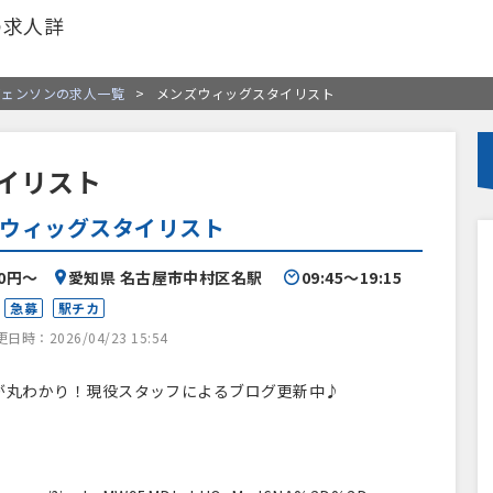
の求人詳
ヴェンソンの求人一覧
>
メンズウィッグスタイリスト
イリスト
ウィッグスタイリスト
00円〜
愛知県 名古屋市中村区名駅
09:45〜19:15
急募
駅チカ
時：2026/04/23 15:54
が丸わかり！現役スタッフによるブログ更新中♪