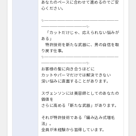
あなたのペースに合わせて進めるのでご安
心ください。
✨──────────────────
───────────✨
「カットだけじゃ、応えられない悩みが
ある」
特許技術を新たな武器に、男の自信を取
り戻す仕事。
✨──────────────────
───────────✨
お客様の髪に向き合うほどに
カットやパーマだけでは解決できない
深い悩みに直面することがあります。
スヴェンソンには美容師としてのあなたの
価値を
さらに高める「新たな武器」があります。
それが特許技術である「編み込み式増毛
法」。
全員が未経験から習得しています。