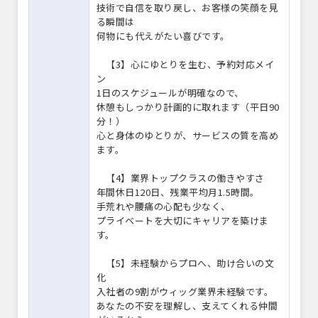
技術で自信を取り戻し、お客様の笑顔を見
る瞬間は
何物にも代えがたい喜びです。
【3】心にゆとりを生む、予約対応メイ
ン
1日のスケジュールが明確なので、
休憩もしっかり計画的に取れます（平日90
分！）
心と身体のゆとりが、サービスの質を高め
ます。
【4】業界トップクラスの働きやすさ
年間休日120日、残業平均月1.5時間。
手荒れや腰痛の心配も少なく、
プライベートを大切にキャリアを築けま
す。
【5】未経験からプロへ、助け合いの文
化
入社者の9割がウィッグ業界未経験です。
あなたの不安を理解し、支えてくれる仲間