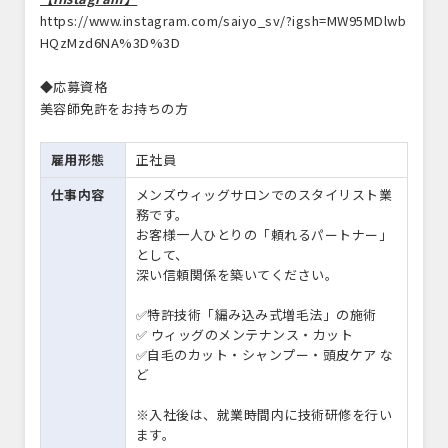
https://www.instagram.com/saiyo_sv/?igsh=MW95MDlwb
HQzMzd6NA%3D%3D
◆応募資格
美容師免許をお持ちの方
雇用形態
正社員
仕事内容
メンズウィッグサロンでのスタイリスト業
務です。
お客様一人ひとりの「頼れるパートナー」
として、
深い信頼関係を築いてください。
✅特許技術「編み込み式増毛法」の施術
✅ ウィッグのメンテナンス・カット
✅自毛のカット・シャンプー・頭皮ケア な
ど
※入社後は、就業時間内に技術研修を行い
ます。