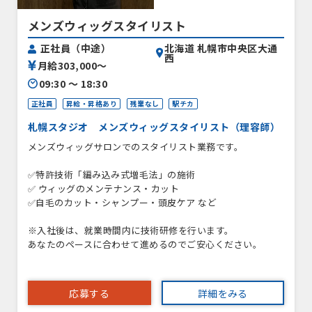
メンズウィッグスタイリスト
北海道 札幌市中央区大通
正社員（中途）
西
月給303,000〜
09:30 〜 18:30
正社員
昇給・昇格あり
残業なし
駅チカ
札幌スタジオ メンズウィッグスタイリスト（理容師）
メンズウィッグサロンでのスタイリスト業務です。
✅特許技術「編み込み式増毛法」の施術
✅ ウィッグのメンテナンス・カット
✅自毛のカット・シャンプー・頭皮ケア など
※入社後は、就業時間内に技術研修を行います。
あなたのペースに合わせて進めるのでご安心ください。
応募する
詳細をみる