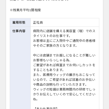
※残業月平均1間程度
雇用形態
正社員
仕事内容
病院内に店舗を構える美容室（理）でのス
タイリストのお仕事です。
お客様は主にご入院中やご通院中の患者様
やそのご家族の方となります。
中には店舗までお越しになることが難しい
お客様もいらっしゃる為、
ご要望があれば病室までお伺いしカットを
することもあります。
また、医療用ウィッグの展示もおこなって
いるので、ご希望があれば試着のお手伝い
や商品の説明も行っていただきます。
ウィッグの知識は業務時間内の研修でしっ
かりお伝えしていくので安心してください
ね。
【主な仕事内容】