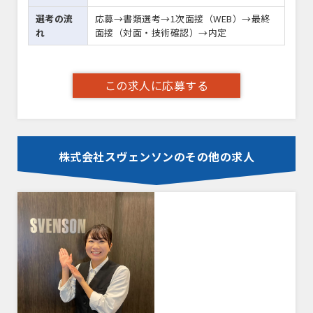
選考の流
応募→書類選考→1次面接（WEB）→最終
れ
面接（対面・技術確認）→内定
この求人に応募する
株式会社スヴェンソンのその他の求人