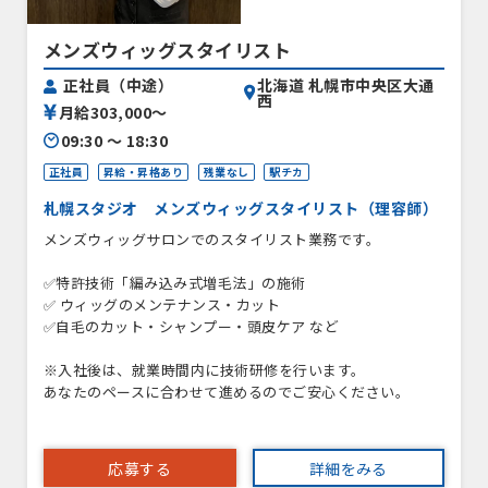
メンズウィッグスタイリスト
北海道 札幌市中央区大通
正社員（中途）
西
月給303,000〜
09:30 〜 18:30
正社員
昇給・昇格あり
残業なし
駅チカ
札幌スタジオ メンズウィッグスタイリスト（理容師）
メンズウィッグサロンでのスタイリスト業務です。
✅特許技術「編み込み式増毛法」の施術
✅ ウィッグのメンテナンス・カット
✅自毛のカット・シャンプー・頭皮ケア など
※入社後は、就業時間内に技術研修を行います。
あなたのペースに合わせて進めるのでご安心ください。
応募する
詳細をみる