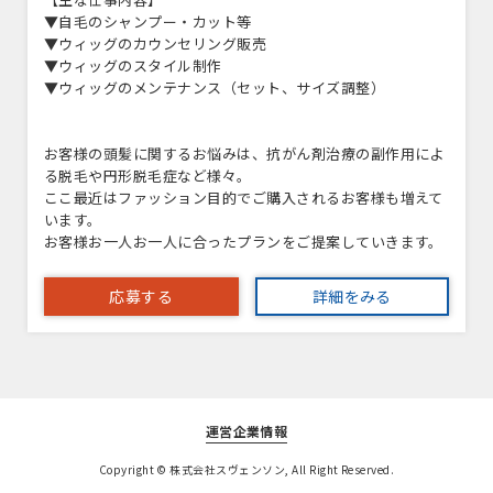
▼自毛のシャンプー・カット等
▼ウィッグのカウンセリング販売
▼ウィッグのスタイル制作
▼ウィッグのメンテナンス（セット、サイズ調整）
お客様の頭髪に関するお悩みは、抗がん剤治療の副作用によ
る脱毛や円形脱毛症など様々。
ここ最近はファッション目的でご購入されるお客様も増えて
います。
お客様お一人お一人に合ったプランをご提案していきます。
応募する
詳細をみる
運営企業情報
Copyright © 株式会社スヴェンソン, All Right Reserved.