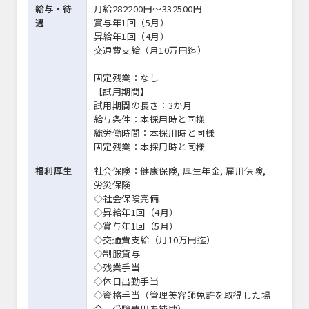
給与・待
月給282200円〜332500円
遇
賞与年1回（5月）
昇給年1回（4月）
交通費支給（月10万円迄）
固定残業：なし
【試用期間】
試用期間の長さ：3か月
給与条件：本採用時と同様
総労働時間：本採用時と同様
固定残業：本採用時と同様
福利厚生
社会保険：健康保険, 厚生年金, 雇用保険,
労災保険
◇社会保険完備
◇昇給年1回（4月）
◇賞与年1回（5月）
◇交通費支給（月10万円迄）
◇制服貸与
◇残業手当
◇休日出勤手当
◇資格手当（管理美容師免許を取得した場
合、受験費用を補助）