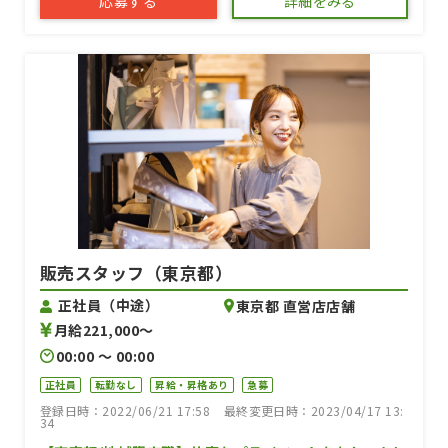
応募する
詳細をみる
販売スタッフ（東京都）
正社員（中途）
東京都 直営店店舗
月給221,000〜
00:00 〜 00:00
正社員
転勤なし
昇給・昇格あり
急募
登録日時：2022/06/21 17:58
最終変更日時：2023/04/17 13:
34