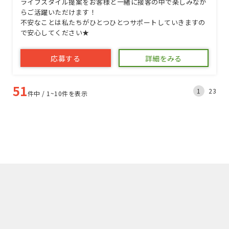
ライフスタイル提案をお客様と一緒に接客の中で楽しみなが
らご活躍いただけます！
不安なことは私たちがひとつひとつサポートしていきますの
で安心してください★
応募する
詳細をみる
51
1
2
3
件中 / 1~10件を表示