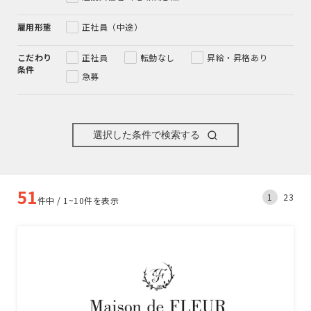
雇用形態
正社員（中途）
こだわり
正社員
転勤なし
昇給・昇格あり
条件
急募
選択した条件で検索する
51
1
2
3
件中 / 1~10件を表示