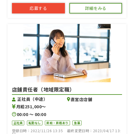
応募する
詳細をみる
店舗責任者（地域限定職）
正社員（中途）
直営店店舗
月給251,000〜
00:00 〜 00:00
正社員
転勤なし
昇給・昇格あり
急募
登録日時：2022/11/26 13:35
最終変更日時：2023/04/17 13: