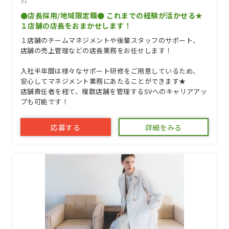
51
●店長採用/地域限定職● これまでの経験が活かせる★
１店舗の店長をおまかせします！
１店舗のチームマネジメントや後輩スタッフのサポート、
店舗の売上管理などの店長業務をお任せします！
入社半年間は様々なサポート研修をご用意しているため、
安心してマネジメント業務にあたることができます★
店舗責任者を経て、複数店舗を管理するSVへのキャリアアッ
プも可能です！
応募する
詳細をみる