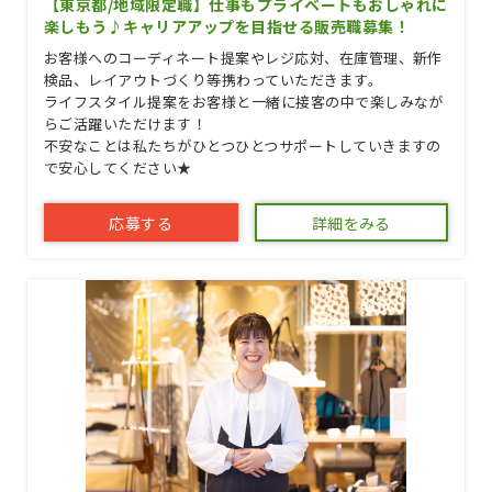
【東京都/地域限定職】仕事もプライベートもおしゃれに
楽しもう♪キャリアアップを目指せる販売職募集！
お客様へのコーディネート提案やレジ応対、在庫管理、新作
検品、レイアウトづくり等携わっていただきます。
ライフスタイル提案をお客様と一緒に接客の中で楽しみなが
らご活躍いただけます！
不安なことは私たちがひとつひとつサポートしていきますの
で安心してください★
応募する
詳細をみる