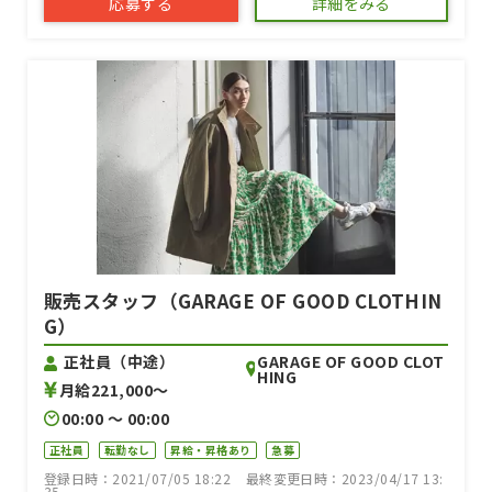
応募する
詳細をみる
販売スタッフ（GARAGE OF GOOD CLOTHIN
G）
GARAGE OF GOOD CLOT
正社員（中途）
HING
月給221,000〜
00:00 〜 00:00
正社員
転勤なし
昇給・昇格あり
急募
登録日時：2021/07/05 18:22
最終変更日時：2023/04/17 13:
35