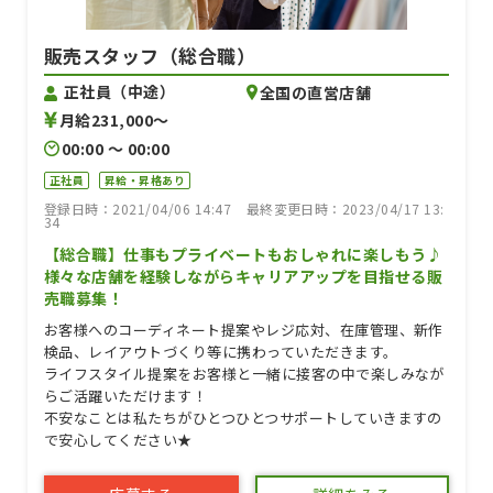
販売スタッフ（総合職）
正社員（中途）
全国の直営店舗
月給231,000〜
00:00 〜 00:00
正社員
昇給・昇格あり
登録日時：2021/04/06 14:47
最終変更日時：2023/04/17 13:
34
【総合職】仕事もプライベートもおしゃれに楽しもう♪
様々な店舗を経験しながらキャリアアップを目指せる販
売職募集！
お客様へのコーディネート提案やレジ応対、在庫管理、新作
検品、レイアウトづくり等に携わっていただきます。
ライフスタイル提案をお客様と一緒に接客の中で楽しみなが
らご活躍いただけます！
不安なことは私たちがひとつひとつサポートしていきますの
で安心してください★