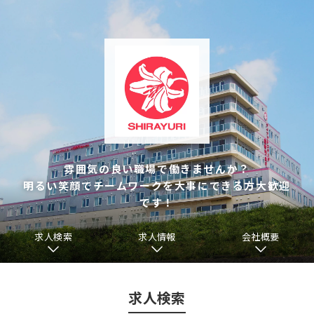
雰囲気の良い職場で働きませんか？
明るい笑顔でチームワークを大事にできる方大歓迎
です！
求人検索
求人情報
会社概要
求人検索