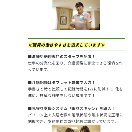
≪職員の働きやすさを追求しています≫
■清掃や送迎専門のスタッフを配置！
仕事の分業化を図り、介護業務に専念できる環境を作
っています。
■介護記録はタブレット端末で入力！
手書きと時と比較して記録時間を1/7に削減！ICT化を
進め、無駄な残業をしない環境です！
■
見守り支援システム「眠りスキャン」を導入！
パソコン上で入居者様の睡眠状態や離床状況を正確に
把握でき、夜勤業務の負担軽減に繋がっています。