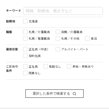
キーワード
勤務地
北海道
職種
札幌／介護職員
函館／介護職員
札幌／看護職員
札幌／その他
長沼
雇用形態
正社員（中途）
アルバイト・パート
契約社員
こだわり
正社員
転勤なし
昇給・昇格あり
条件
残業なし
選択した条件で検索する