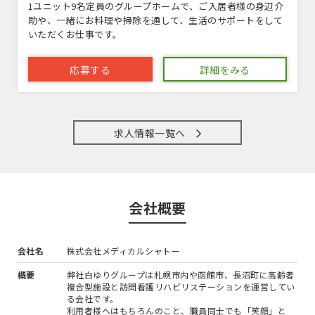
1ユニット9名定員のグループホームで、ご入居者様の身辺介
助や、一緒にお料理や掃除を通して、生活のサポートをして
いただくお仕事です。
応募する
詳細をみる
求人情報一覧へ
会社概要
会社名
株式会社メディカルシャトー
概要
弊社白ゆりグループは札幌市内や函館市、長沼町に高齢者
複合型施設と訪問看護リハビリステーションを運営してい
る会社です。
利用者様へはもちろんのこと、職員同士でも「笑顔」と