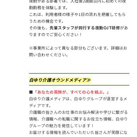
夜勤がある部署では、入社後2週間以内に初めての夜
勤勤務を体験します。
これは、利用者様の様子や1日の流れを把握してもら
うための機会です。
その後も、
先輩スタッフが同行する夜勤OJT研修
があ
りますのでご安心ください！
※事業所によって異なる部分もございます。詳細はお
問い合わせください。
白ゆり介護オウンドメディア≫
■
「あなたの笑顔が、すべての心を結ぶ。」
白ゆり介護メディアは、白ゆりグループが運営するメ
ディアです。
介護職の皆さんのお仕事のお悩み解決や学びに繋がる
情報、介護職への転職に関するお役立ち情報、白ゆり
グループの魅力を発信しています！
お届けする情報を読んでいただいた皆さんが笑顔にな