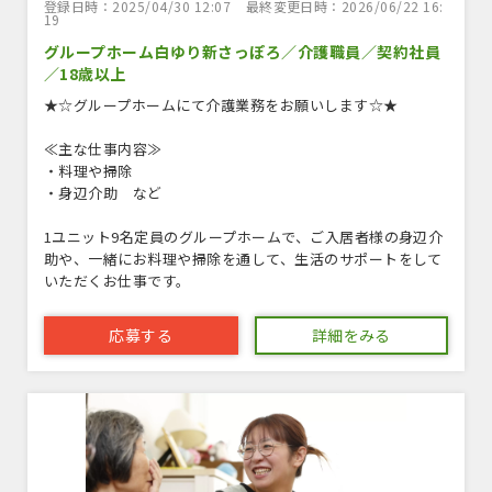
登録日時：2025/04/30 12:07
最終変更日時：2026/06/22 16:
19
グループホーム白ゆり新さっぽろ／介護職員／契約社員
／18歳以上
★☆グループホームにて介護業務をお願いします☆★
≪主な仕事内容≫
・料理や掃除
・身辺介助 など
1ユニット9名定員のグループホームで、ご入居者様の身辺介
助や、一緒にお料理や掃除を通して、生活のサポートをして
いただくお仕事です。
応募する
詳細をみる