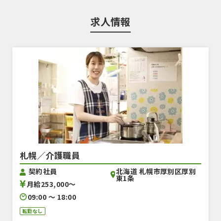
求人情報
札幌／介護職員
北海道 札幌市厚別区厚別
契約社員
東1条
月給253,000〜
09:00 〜 18:00
転勤なし