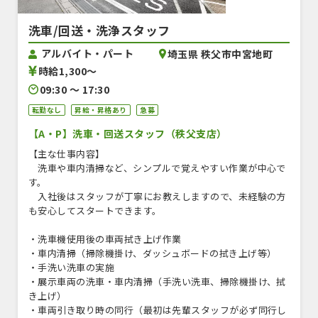
洗車/回送・洗浄スタッフ
アルバイト・パート
埼玉県 秩父市中宮地町
時給1,300〜
09:30 〜 17:30
転勤なし
昇給・昇格あり
急募
【A・P】洗車・回送スタッフ（秩父支店）
【主な仕事内容】
洗車や車内清掃など、シンプルで覚えやすい作業が中心で
す。
入社後はスタッフが丁寧にお教えしますので、未経験の方
も安心してスタートできます。
・洗車機使用後の車両拭き上げ作業
・車内清掃（掃除機掛け、ダッシュボードの拭き上げ等）
・手洗い洗車の実施
・展示車両の洗車・車内清掃（手洗い洗車、掃除機掛け、拭
き上げ）
・車両引き取り時の同行（最初は先輩スタッフが必ず同行し