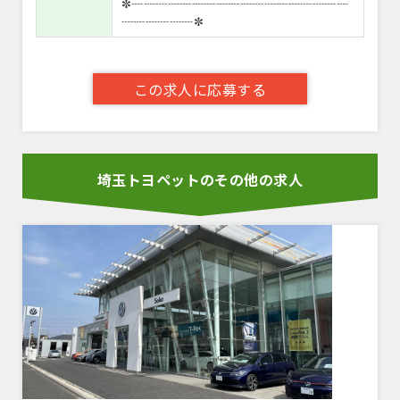
✼┈┈┈┈┈┈┈┈┈┈┈┈┈┈┈┈┈┈
┈┈┈┈┈┈✼
この求人に応募する
埼玉トヨペットのその他の求人