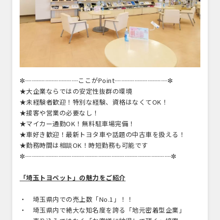
✼┈┈┈┈┈┈┈┈ここがPoint┈┈┈┈┈┈┈┈✼
★大企業ならではの安定性抜群の環境
★未経験者歓迎！特別な経験、資格はなくてOK！
★接客や営業の必要なし！
★マイカー通勤OK！無料駐車場完備！
★車好き歓迎！最新トヨタ車や話題の中古車を扱える！
★勤務時間は相談OK！時短勤務も可能です
✼┈┈┈┈┈┈┈┈┈┈┈┈┈┈┈┈┈┈┈┈┈┈✼
「埼玉トヨペット」の魅力をご紹介
・ 埼玉県内での売上数「No.1」！！
・ 埼玉県内で絶大な知名度を誇る「地元密着型企業」