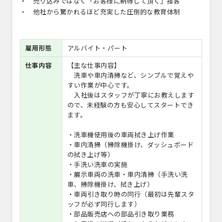
・ 売り込みではなく「お客様に納得して頂く」接客
・ 他社から驚かれるほど充実した圧倒的な教育体制
雇用形態
アルバイト・パート
仕事内容
【主な仕事内容】
洗車や車内清掃など、シンプルで覚えや
すい作業が中心です。
入社後はスタッフが丁寧にお教えします
ので、未経験の方も安心してスタートでき
ます。
・洗車機使用後の車両拭き上げ作業
・車内清掃（掃除機掛け、ダッシュボード
の拭き上げ等）
・手洗い洗車の実施
・展示車両の洗車・車内清掃（手洗い洗
車、掃除機掛け、拭き上げ）
・車両引き取り時の同行（最初は先輩スタ
ッフが必ず同行します）
・部品販売店への部品引き取り業務