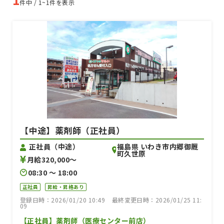
件中 / 1~1件を表示
【中途】薬剤師（正社員）
福島県 いわき市内郷御厩
正社員（中途）
町久世原
月給320,000〜
08:30 〜 18:00
正社員
昇給・昇格あり
登録日時：2026/01/20 10:49
最終変更日時：2026/01/25 11:
09
【正社員】薬剤師（医療センター前店）