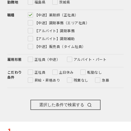
勤務地
福島県
茨城県
職種
【中途】薬剤師（正社員）
【中途】調剤事務（エリア社員）
【アルバイト】調剤事務
【アルバイト】調剤補助
【中途】販売員（タイム社員）
雇用形態
正社員（中途）
アルバイト・パート
こだわり
正社員
土日休み
転勤なし
条件
昇給・昇格あり
残業なし
急募
選択した条件で検索する
1