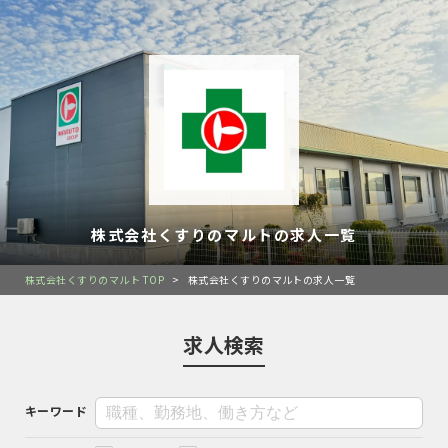
株式会社くすりのマルトの求人一覧
株式会社くすりのマルト TOP
>
株式会社くすりのマルトの求人一覧
求人検索
キーワード