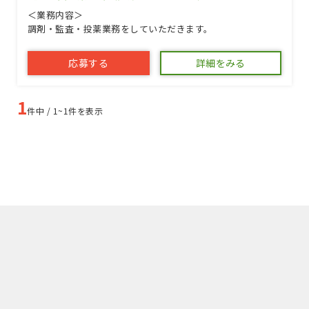
＜業務内容＞
調剤・監査・投薬業務をしていただきます。
応募する
詳細をみる
1
件中 / 1~1件を表示